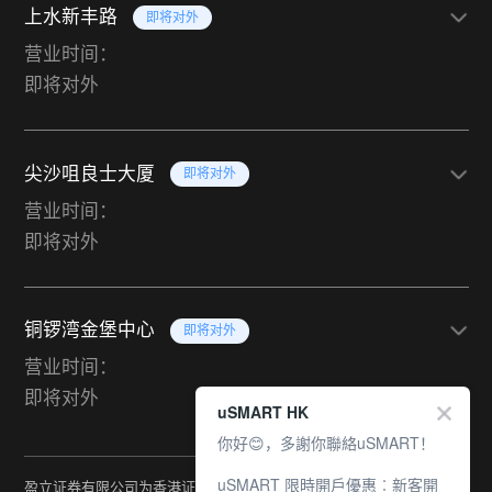
上水新丰路
即将对外
营业时间：
即将对外
尖沙咀良士大厦
即将对外
营业时间：
即将对外
铜锣湾金堡中心
即将对外
营业时间：
即将对外
uSMART HK
你好😊，多謝你聯絡uSMART！
uSMART 限時開戶優惠︰新客開
盈立证券有限公司为香港证监会持牌法团（中央编号：