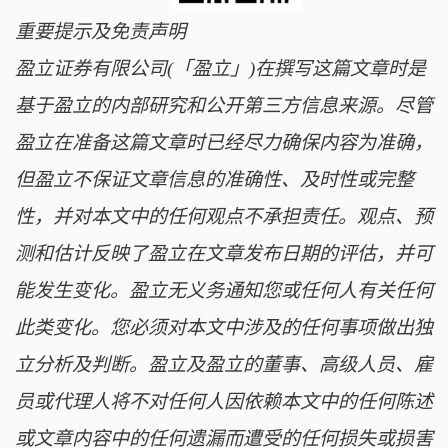
重要提示及免责声明
盈立证券有限公司(「盈立」)在撰写这篇文章时是
基于盈立的内部研究和公开第三方信息来源。尽管
盈立在准备这篇文章时已经尽力确保内容为准确，
但盈立不保证文章信息的准确性、及时性或完整
性，并对本文中的任何观点不承担责任。观点、预
测和估计反映了盈立在文章发布日期的评估，并可
能发生变化。盈立无义务通知您或任何人有关任何
此类变化。您必须对本文中涉及的任何事项做出独
立分析及判断。盈立及盈立的董事、高级人员、雇
员或代理人将不对任何人因依赖本文中的任何陈述
或文章内容中的任何遗漏而遭受的任何损失或损害