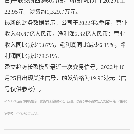
日)于联交所回购60万股，每股作价介乎20.2元至
22.95元，涉资约1,329.7万元。
最新的财务数据显示，公司于2022年2季度，营业
收入40.87亿人民币，净利润2.32亿人民币；营业
收入同比减少5.87%，毛利润同比减少6.19%，净
利润同比减少78.51%。
盈立趋势长盈模型最近一次交易信号，2022年10
月25日出现关注信号，触发价格为19.96港元（信
号仅供参考）。
uSMART智能写手的信息、数据均来自媒体公开报道，智能写手不能保证其完全准确，内容仅
供参考，不构成投资建议。