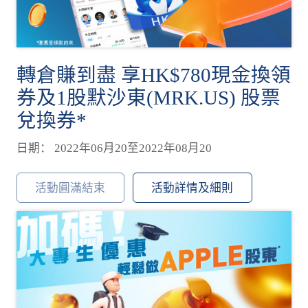
轉倉賺到盡 享HK$780現金換領
券及1股默沙東(MRK.US) 股票
兌換券*
日期： 2022年06月20至2022年08月20
活動圓滿結束
活動詳情及細則