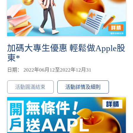
加碼大專生優惠 輕鬆做Apple股
東*
日期： 2022年06月12至2022年12月31
活動圓滿結束
活動詳情及細則