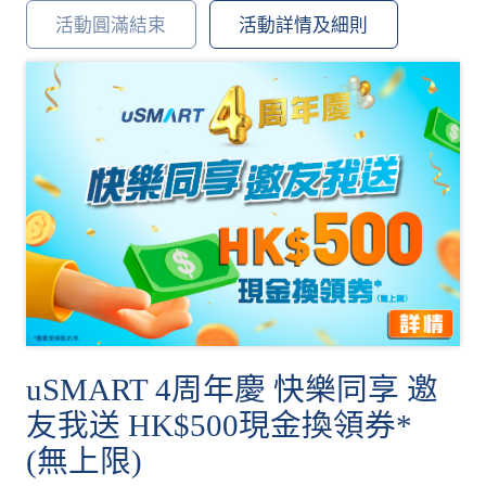
活動圓滿結束
活動詳情及細則
uSMART 4周年慶 快樂同享 邀
友我送 HK$500現金換領券*
(無上限)