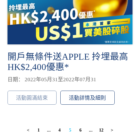
開戶無條件送APPLE 拎埋最高
HK$2,400優惠*
日期： 2022年05月31至2022年07月31
活動圓滿結束
活動詳情及細則
1
...
4
5
6
...
12
<
>