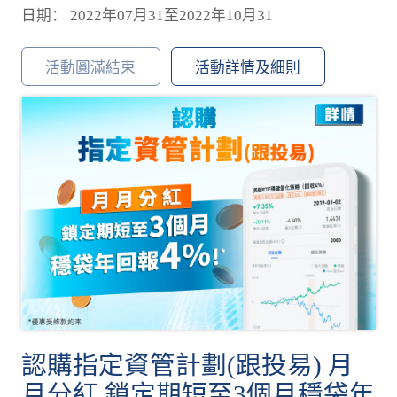
日期： 2022年07月31至2022年10月31
活動圓滿結束
活動詳情及細則
認購指定資管計劃(跟投易) 月
月分紅 鎖定期短至3個月穩袋年