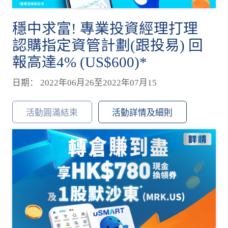
穩中求富! 專業投資經理打理
認購指定資管計劃(跟投易) 回
報高達4% (US$600)*
日期： 2022年06月26至2022年07月15
活動圓滿結束
活動詳情及細則