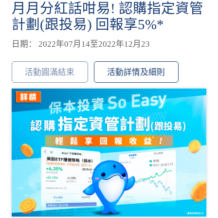
月月分紅話咁易! 認購指定資管
計劃(跟投易) 回報享5%*
日期： 2022年07月14至2022年12月23
活動圓滿結束
活動詳情及細則