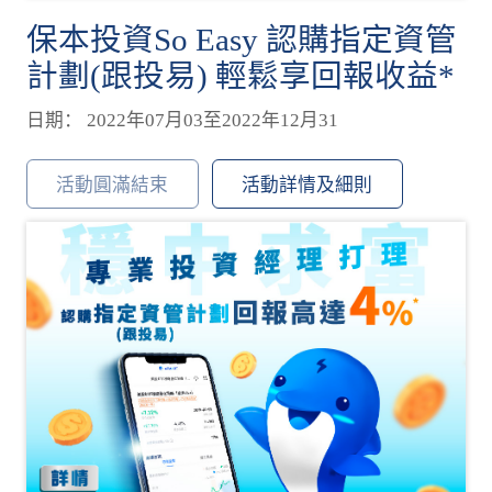
保本投資So Easy 認購指定資管
計劃(跟投易) 輕鬆享回報收益*
日期： 2022年07月03至2022年12月31
活動圓滿結束
活動詳情及細則