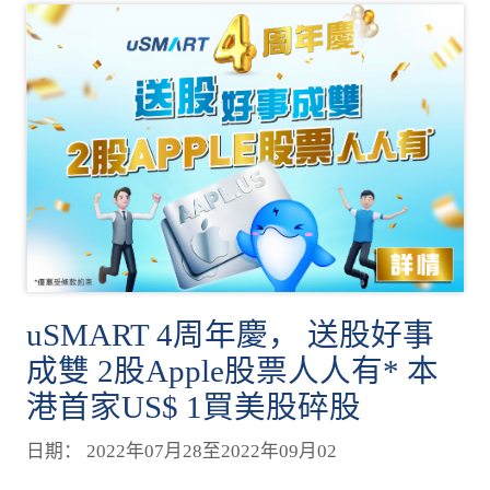
uSMART 4周年慶， 送股好事
成雙 2股Apple股票人人有* 本
港首家US$ 1買美股碎股
日期： 2022年07月28至2022年09月02