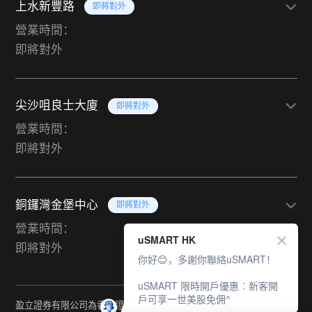
上水新豐路
即將對外
營業時間：
即將對外
尖沙咀良士大廈
即將對外
營業時間：
即將對外
銅鑼灣金堡中心
即將對外
營業時間：
uSMART HK
即將對外
你好😊，多謝你聯絡uSMART！
uSMART 限時開戶優惠︰新客開
戶可享一世美股免佣^
盈立證券有限公司為香港證監會持牌法團（中央編號：