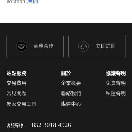
solution
商務合作
立即註冊
站點服務
關於
協議聲明
交易費用
企業概要
免責聲明
常見問題
聯絡我們
私隱聲明
獨家交易工具
媒體中心
+852 3018 4526
客服專線︰