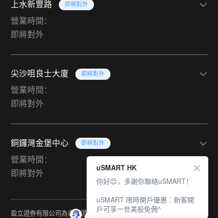
上水新豐路
即將對外
營業時間：
即將對外
尖沙咀良士大廈
即將對外
營業時間：
即將對外
銅鑼灣金堡中心
即將對外
營業時間：
uSMART HK
即將對外
你好😊，多謝你聯絡uSMART！
uSMART 限時開戶優惠︰新客開
戶可享一世美股免佣^
盈立證券有限公司為香港證監會持牌法團（中央編號：