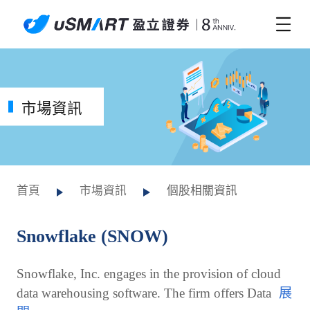
市場資訊
首頁
市場資訊
個股相關資訊
Snowflake (SNOW)
Snowflake, Inc. engages in the provision of cloud
data warehousing software. The firm offers Data