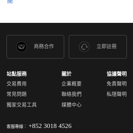
商務合作
立即註冊
站點服務
關於
協議聲明
交易費用
企業概要
免責聲明
常見問題
聯絡我們
私隱聲明
獨家交易工具
媒體中心
+852 3018 4526
客服專線︰