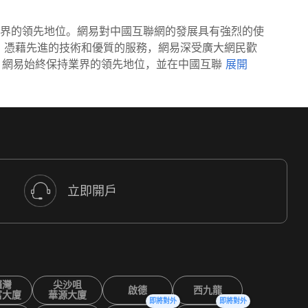
國內業界的領先地位。網易對中國互聯網的發展具有強烈的使
來，憑藉先進的技術和優質的服務，網易深受廣大網民歡
，網易始終保持業界的領先地位，並在中國互聯
立即開戶
鑼灣
尖沙咀
啟德
西九龍
富大廈
華源大廈
即將對外
即將對外