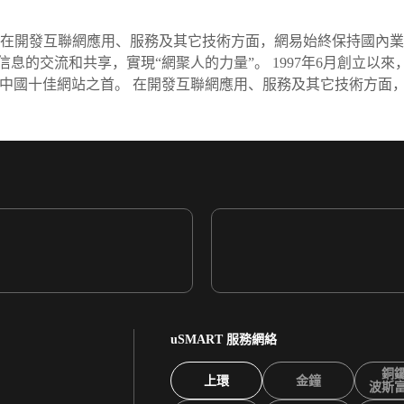
技術公司，在開發互聯網應用、服務及其它技術方面，網易始終保持
息的交流和共享，實現“網聚人的力量”。 1997年6月創立以
爲中國十佳網站之首。 在開發互聯網應用、服務及其它技術方面
uSMART 服務網絡
銅
上環
金鐘
波斯