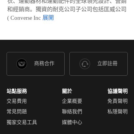
衣、運動器材和運動配件的全球領先設計、營銷
和經銷商。獨資的耐克公司子公司包括匡威公司
( Converse Inc
商務合作
立即註冊
站點服務
關於
協議聲明
交易費用
企業概要
免責聲明
常見問題
聯絡我們
私隱聲明
獨家交易工具
媒體中心