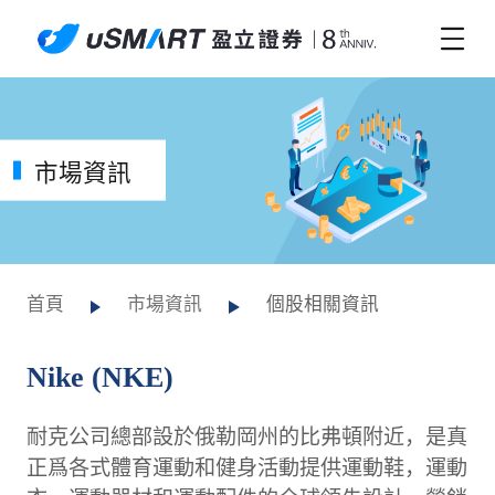
市場資訊
首頁
市場資訊
個股相關資訊
Nike (NKE)
耐克公司總部設於俄勒岡州的比弗頓附近，是真
正爲各式體育運動和健身活動提供運動鞋，運動