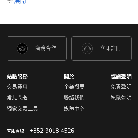
pr
商務合作
立即註冊
站點服務
關於
協議聲明
交易費用
企業概要
免責聲明
常見問題
聯絡我們
私隱聲明
獨家交易工具
媒體中心
+852 3018 4526
客服專線︰