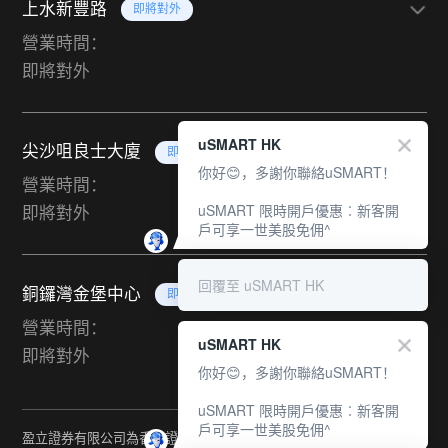
上水新豐路
即將對外
營業時間：
即將對外
uSMART HK
尖沙咀良士大廈
即將對外
你好😊，多謝你聯絡uSMART！
營業時間：
uSMART 限時開戶優惠︰新客開
即將對外
戶可享一世美股免佣^
回覆至 uSMART HK
銅鑼灣金堡中心
即將對外
營業時間：
uSMART HK
即將對外
你好😊，多謝你聯絡uSMART！
uSMART 限時開戶優惠︰新客開
戶可享一世美股免佣^
盈立證券有限公司為香港證監會持牌法團（中央編號：