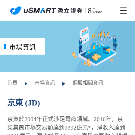
市場資訊
首頁
市場資訊
個股相關資訊
京東 (JD)
京東於2004年正式涉足電商領域。2016年，京
東集團市場交易額達到9392億元*，淨收入達到