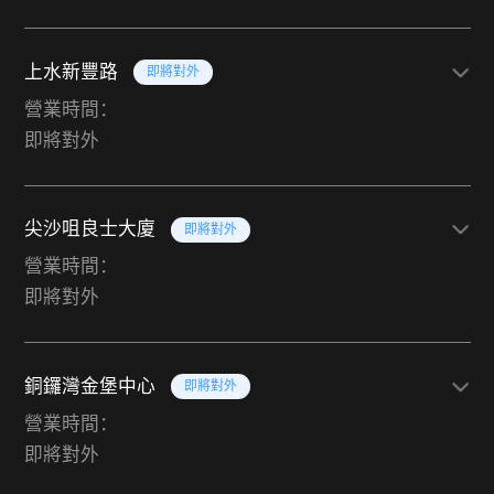
上水新豐路
即將對外
營業時間：
即將對外
尖沙咀良士大廈
即將對外
營業時間：
即將對外
銅鑼灣金堡中心
即將對外
營業時間：
即將對外