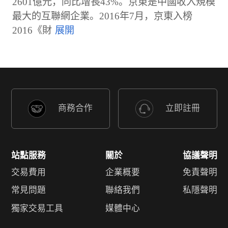
2601億元，同比增長43%。京東是中國收入規模
最大的互聯網企業。2016年7月，京東入榜
2016《財
商務合作
立即註冊
站點服務
關於
協議聲明
交易費用
企業概要
免責聲明
常見問題
聯絡我們
私隱聲明
獨家交易工具
媒體中心