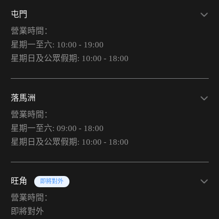
屯門
營業時間：
星期一至六: 10:00 - 19:00
星期日及公眾假期: 10:00 - 18:00
落馬洲
營業時間：
星期一至六: 09:00 - 18:00
星期日及公眾假期: 10:00 - 18:00
旺角
即將對外
營業時間：
即將對外