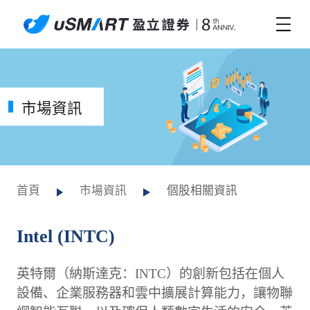
市場資訊
首頁
市場資訊
個股相關資訊
Intel (INTC)
英特爾（納斯達克：INTC）的創新包括在個人
設備、企業服務器和雲中擴展計算能力，讓物聯