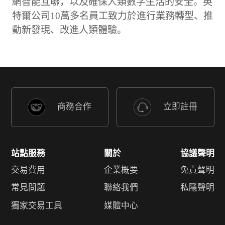
網智能互聯，以及確保人類數字生活的安全。英
特爾公司10萬多名員工致力於進行業務轉型、推
動新發現、改進人類體驗。
商務合作
立即註冊
站點服務
關於
協議聲明
交易費用
企業概要
免責聲明
常見問題
聯絡我們
私隱聲明
獨家交易工具
媒體中心