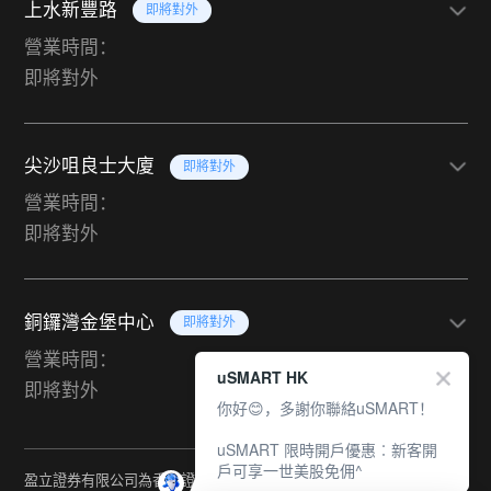
上水新豐路
即將對外
營業時間：
即將對外
尖沙咀良士大廈
即將對外
營業時間：
即將對外
銅鑼灣金堡中心
即將對外
營業時間：
uSMART HK
即將對外
你好😊，多謝你聯絡uSMART！
uSMART 限時開戶優惠︰新客開
戶可享一世美股免佣^
盈立證券有限公司為香港證監會持牌法團（中央編號：