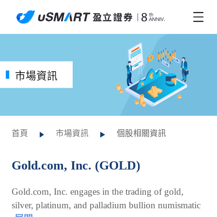
市場資訊
首頁
市場資訊
個股相關資訊
Gold.com, Inc. (GOLD)
Gold.com, Inc. engages in the trading of gold,
silver, platinum, and palladium bullion numismatic