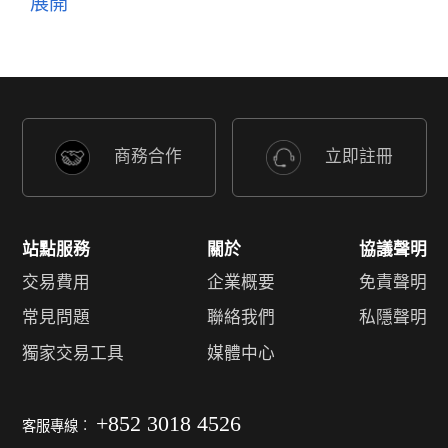
商務合作
立即註冊
站點服務
關於
協議聲明
交易費用
企業概要
免責聲明
常見問題
聯絡我們
私隱聲明
獨家交易工具
媒體中心
+852 3018 4526
客服專線︰