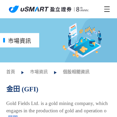
市場資訊
首頁
市場資訊
個股相關資訊
金田 (GFI)
Gold Fields Ltd. is a gold mining company, which
engages in the production of gold and operation o