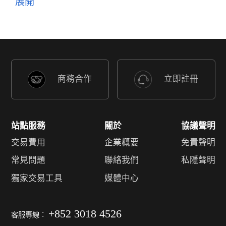
商務合作
立即註冊
站點服務
關於
協議聲明
交易費用
企業概要
免責聲明
常見問題
聯絡我們
私隱聲明
獨家交易工具
媒體中心
+852 3018 4526
客服專線︰