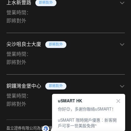
上水新豐路
即將對外
營業時間：
即將對外
尖沙咀良士大廈
即將對外
營業時間：
即將對外
銅鑼灣金堡中心
即將對外
營業時間：
uSMART HK
即將對外
你好😊，多謝你聯絡uSMART！
uSMART 限時開戶優惠︰新客開
戶可享一世美股免佣^
盈立證券有限公司為香港證監會持牌法團（中央編號：