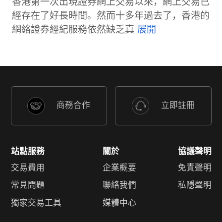
香港第一次出現證券網上交易以來，網上交易已
經存在了好長時間。然而十多年過去了，香港的
網絡證券經紀服務依然缺乏真
商務合作
立即註冊
站點服務
關於
協議聲明
交易費用
企業概要
免責聲明
常見問題
聯絡我們
私隱聲明
獨家交易工具
媒體中心