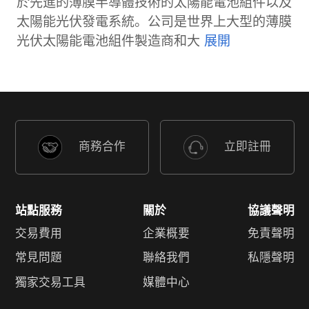
於先進的薄膜半導體技術的太陽能電池組件以及
太陽能光伏發電系統。公司是世界上大型的薄膜
光伏太陽能電池組件製造商和大
商務合作
立即註冊
站點服務
關於
協議聲明
交易費用
企業概要
免責聲明
常見問題
聯絡我們
私隱聲明
獨家交易工具
媒體中心