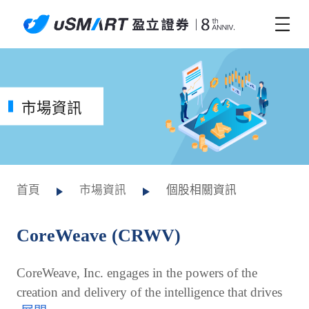
市場資訊
首頁
市場資訊
個股相關資訊
CoreWeave (CRWV)
CoreWeave, Inc. engages in the powers of the
creation and delivery of the intelligence that drives