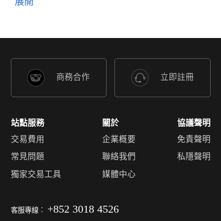
商務合作
立即註冊
站點服務
關於
協議聲明
交易費用
企業概要
免責聲明
常見問題
聯絡我們
私隱聲明
獨家交易工具
媒體中心
+852 3018 4526
客服專線︰