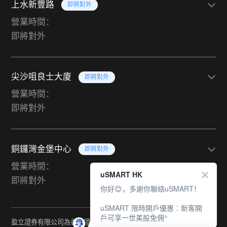
上水新豐路
即將對外
營業時間：
即將對外
尖沙咀良士大廈
即將對外
營業時間：
即將對外
銅鑼灣金堡中心
即將對外
營業時間：
uSMART HK
即將對外
你好😊，多謝你聯絡uSMART！
uSMART 限時開戶優惠︰新客開
戶可享一世美股免佣^
盈立證券有限公司為香港證監會持牌法團（中央編號：