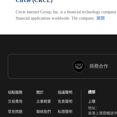
Circle (CRCL)
Circle Internet Group, Inc. is a financial technology company
financial applications worldwide. The company
商務合作
總部
站點服務
關於
協議聲明
交易費用
企業概要
免責聲明
上環
地址：
常見問題
聯絡我們
私隱聲明
香港上環德輔道中 308