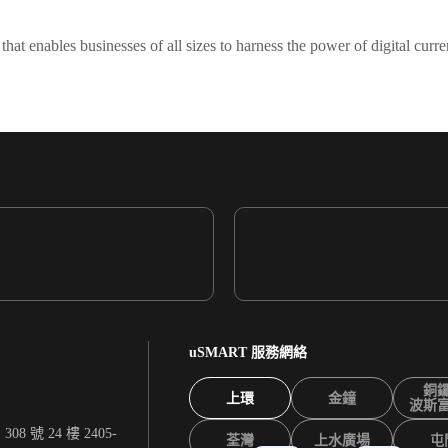
 that enables businesses of all sizes to harness the power of digital c
uSMART 服務網絡
銅
上環
金鐘
波斯
 號 24 樓 2405-
荃灣
上水廣場
屯