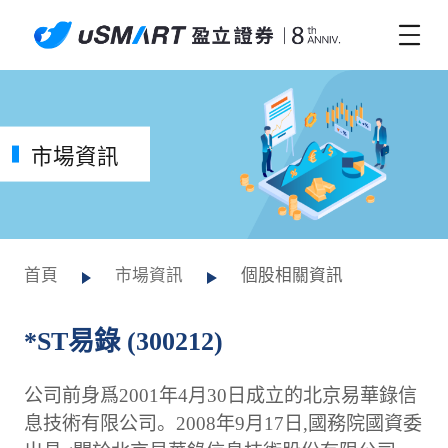
市場資訊
首頁
市場資訊
個股相關資訊
*ST易錄 (300212)
公司前身爲2001年4月30日成立的北京易華錄信
息技術有限公司。2008年9月17日,國務院國資委