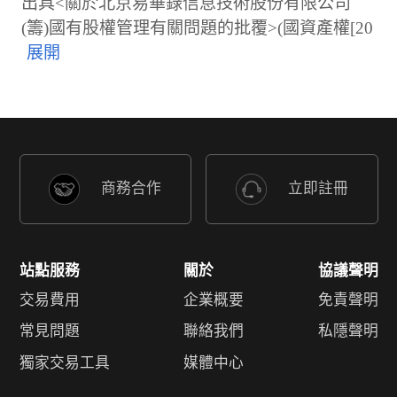
出具<關於北京易華錄信息技術股份有限公司
(籌)國有股權管理有關問題的批覆>(國資產權[20
商務合作
立即註冊
站點服務
關於
協議聲明
交易費用
企業概要
免責聲明
常見問題
聯絡我們
私隱聲明
獨家交易工具
媒體中心