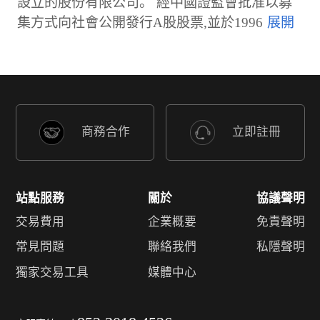
設立的股份有限公司。 經中國證監會批准以募
集方式向社會公開發行A股股票,並於1996
商務合作
立即註冊
站點服務
關於
協議聲明
交易費用
企業概要
免責聲明
常見問題
聯絡我們
私隱聲明
獨家交易工具
媒體中心