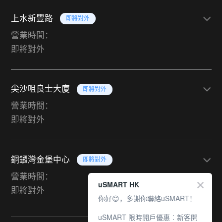
上水新豐路
即將對外
營業時間：
即將對外
尖沙咀良士大廈
即將對外
營業時間：
即將對外
銅鑼灣金堡中心
即將對外
營業時間：
uSMART HK
即將對外
你好😊，多謝你聯絡uSMART！
uSMART 限時開戶優惠︰新客開