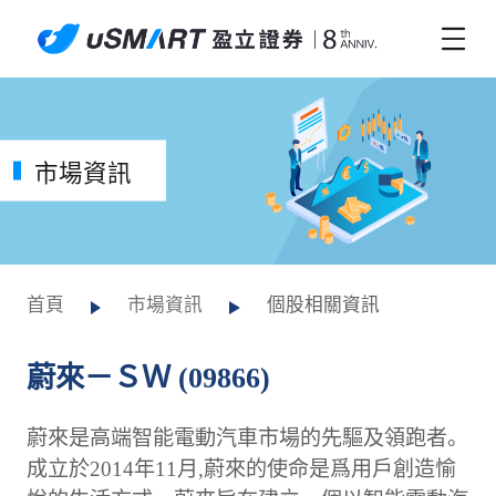
市場資訊
首頁
市場資訊
個股相關資訊
蔚來－ＳＷ (09866)
蔚來是高端智能電動汽車市場的先驅及領跑者。
成立於2014年11月,蔚來的使命是爲用戶創造愉