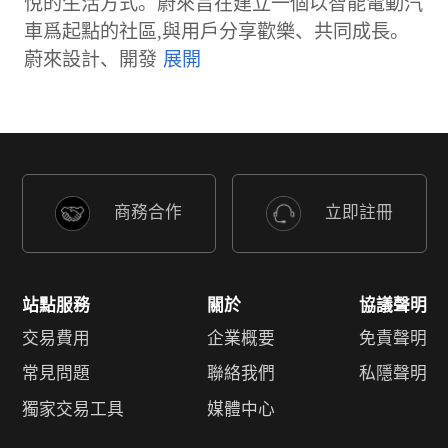
悅的生活方式。蔚來旨在建立一個以智能電動汽
車爲起點的社區,與用戶分享歡樂、共同成長。
蔚來設計、開發
商務合作
立即註冊
站點服務
關於
協議聲明
交易費用
企業概要
免責聲明
常見問題
聯絡我們
私隱聲明
獨家交易工具
媒體中心