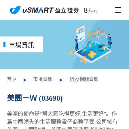
市場資訊
首頁
市場資訊
個股相關資訊
美團－Ｗ (03690)
美團的使命是“幫大家吃得更好,生活更好”。作
爲中國領先的生活服務電子商務平臺,公司擁有