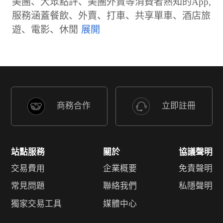
美團、大眾點評、美團外賣等消費者熟知的App,
服務涵蓋餐飲、外賣、打車、共享單車、酒店旅
遊、電影、休閒
商務合作
立即註冊
站點服務
關於
協議聲明
交易費用
企業概要
免責聲明
常見問題
聯絡我們
私隱聲明
獨家交易工具
媒體中心