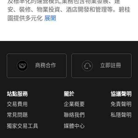
及標準化的運營模式,業務包含物業發展、建
安、裝修、物業投資、酒店開發和管理等。碧桂
園提供多元化
商務合作
立即註冊
站點服務
關於
協議聲明
交易費用
企業概要
免責聲明
常見問題
聯絡我們
私隱聲明
獨家交易工具
媒體中心