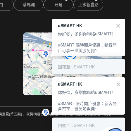
門
落馬洲
旺角
上水新豐路
uSMART HK
你好😊，多謝你聯絡uSMART！
室
uSMART 限時開戶優惠︰新客開
戶可享一世美股免佣^
回覆至 uSMART HK
uSMART HK
你好😊，多謝你聯絡uSMART！
uSMART 限時開戶優惠︰新客開
戶可享一世美股免佣^
提供意見(第五類) 、就機構融資提供意見（第六類）及提供資產管理（第九
回覆至 uSMART HK