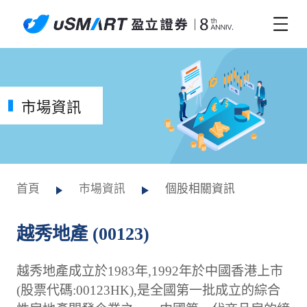
市場資訊
首頁
市場資訊
個股相關資訊
越秀地產 (00123)
越秀地產成立於1983年,1992年於中國香港上市
(股票代碼:00123HK),是全國第一批成立的綜合