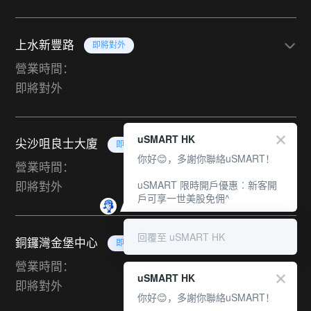
上水新豐路
即將對外
營業時間：
即將對外
uSMART HK
尖沙咀良士大廈
即將對外
你好😊，多謝你聯絡uSMART！
營業時間：
uSMART 限時開戶優惠︰新客開
即將對外
戶可享一世美股免佣^
回覆至 uSMART HK
銅鑼灣金堡中心
即將對外
營業時間：
uSMART HK
即將對外
你好😊，多謝你聯絡uSMART！