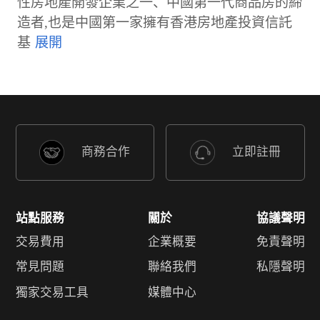
性房地產開發企業之一、中國第一代商品房的締
造者,也是中國第一家擁有香港房地產投資信託
基
商務合作
立即註冊
站點服務
關於
協議聲明
交易費用
企業概要
免責聲明
常見問題
聯絡我們
私隱聲明
獨家交易工具
媒體中心