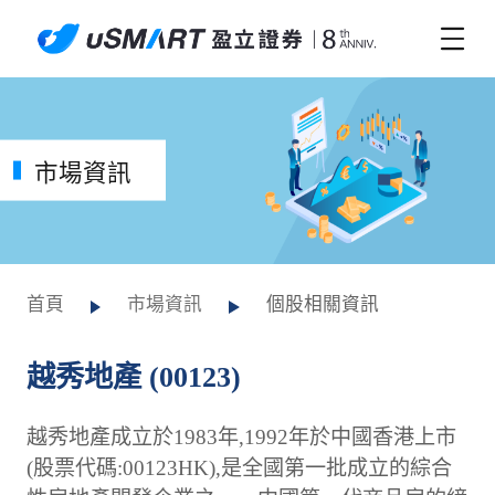
市場資訊
首頁
市場資訊
個股相關資訊
越秀地產 (00123)
越秀地產成立於1983年,1992年於中國香港上市
(股票代碼:00123HK),是全國第一批成立的綜合