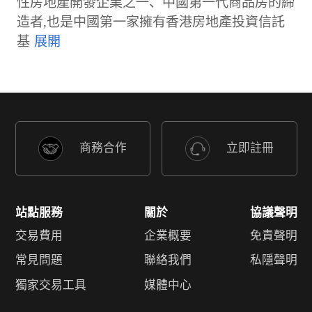
性房地產開發企業之一、中國第一代商品房的締
造者,也是中國第一家擁有香港房地產投資信託
基
商務合作
立即註冊
站點服務
關於
協議聲明
交易費用
企業概要
免責聲明
常見問題
聯絡我們
私隱聲明
獨家交易工具
媒體中心