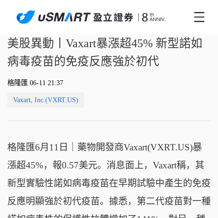
美股異動丨Vaxart暴漲超45% 新型諾如
病毒疫苗的免疫反應強於初代
格隆匯 06-11 21:37
Vaxart, Inc.(VXRT.US)
格隆匯6月11日｜藥物開發商Vaxart(VXRT.US)暴
漲超45%，報0.57美元。消息面上，Vaxart稱，其
新型實驗性諾如病毒疫苗在早期試驗中產生的免疫
反應明顯強於初代疫苗。據悉，第二代疫苗對一種