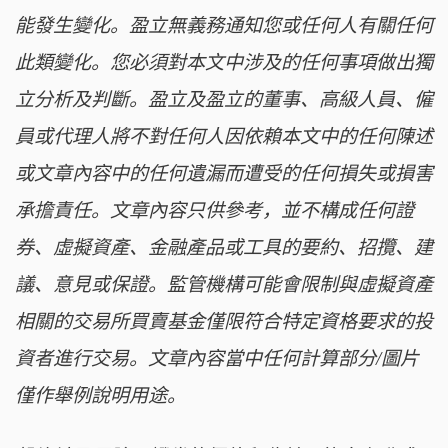
能發生變化。盈立無義務通知您或任何人有關任何
此類變化。您必須對本文中涉及的任何事項做出獨
立分析及判斷。盈立及盈立的董事、高級人員、僱
員或代理人將不對任何人因依賴本文中的任何陳述
或文章內容中的任何遺漏而遭受的任何損失或損害
承擔責任。文章內容只供參考，並不構成任何證
券、虛擬資產、金融產品或工具的要約、招攬、建
議、意見或保證。監管機構可能會限制與虛擬資產
相關的交易所買賣基金僅限符合特定資格要求的投
資者進行交易。文章內容當中任何計算部分/圖片
僅作舉例說明用途。