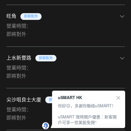
旺角
即將對外
營業時間：
即將對外
上水新豐路
即將對外
營業時間：
即將對外
uSMART HK
尖沙咀良士大廈
即將對外
你好😊，多謝你聯絡uSMART！
營業時間：
uSMART 限時開戶優惠︰新客開
即將對外
戶可享一世美股免佣^