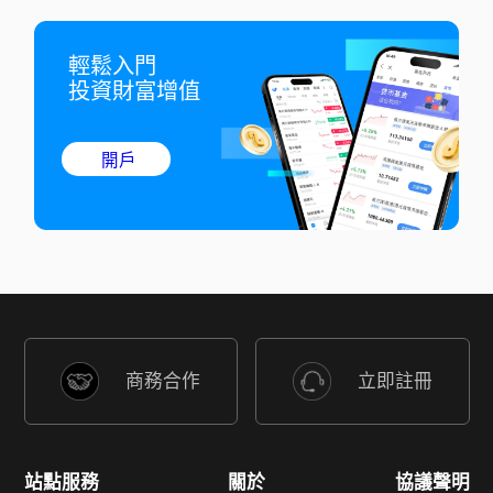
輕鬆入門

投資財富增值
開戶
商務合作
立即註冊
站點服務
關於
協議聲明