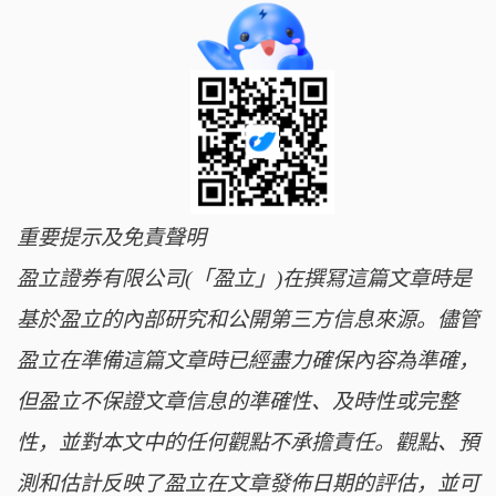
重要提示及免責聲明
盈立證券有限公司(「盈立」)在撰冩這篇文章時是
基於盈立的內部研究和公開第三方信息來源。儘管
盈立在準備這篇文章時已經盡力確保內容為準確，
但盈立不保證文章信息的準確性、及時性或完整
性，並對本文中的任何觀點不承擔責任。觀點、預
測和估計反映了盈立在文章發佈日期的評估，並可