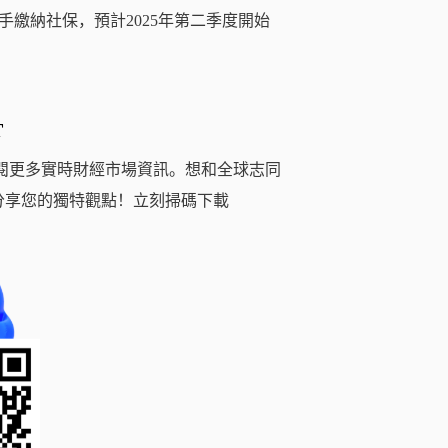
繳納社保，預計2025年第二季度開始
T
閱更多實時財經市場資訊。想和全球志同
分享您的獨特觀點！立刻掃碼下載