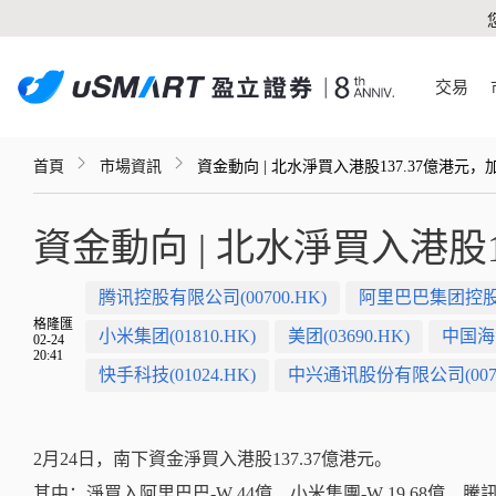
交易
首頁
市場資訊
資金動向 | 北水淨買入港股137.37億港元
資金動向 | 北水淨買入港股
腾讯控股有限公司(00700.HK)
阿里巴巴集团控股有限
格隆匯
小米集团(01810.HK)
美团(03690.HK)
中国海洋
02-24
20:41
快手科技(01024.HK)
中兴通讯股份有限公司(0076
2月24日，
南下資金淨買入港股137.37億港元。
其中：淨買入阿里巴巴-W 44億、小米集團-W 19.68億、騰