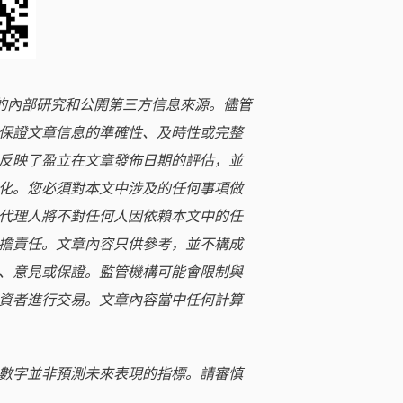
立的內部研究和公開第三方信息來源。儘管
保證文章信息的準確性、及時性或完整
反映了盈立在文章發佈日期的評估，並
化。您必須對本文中涉及的任何事項做
代理人將不對任何人因依賴本文中的任
擔責任。文章內容只供參考，並不構成
、意見或保證。監管機構可能會限制與
資者進行交易。文章內容當中任何計算
數字並非預測未來表現的指標。請審慎