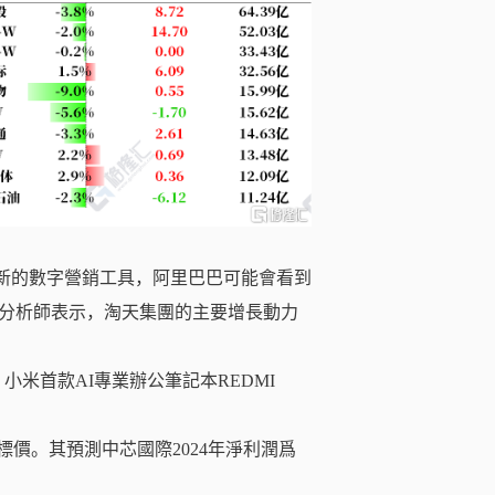
得益於新的數字營銷工具，阿里巴巴可能會看到
分析師表示，淘天集團的主要增長動力
小米首款AI專業辦公筆記本REDMI
標價。其預測中芯國際2024年淨利潤爲