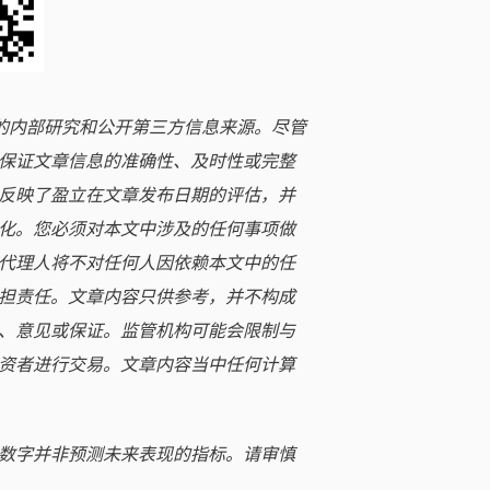
立的内部研究和公开第三方信息来源。尽管
保证文章信息的准确性、及时性或完整
反映了盈立在文章发布日期的评估，并
化。您必须对本文中涉及的任何事项做
代理人将不对任何人因依赖本文中的任
担责任。文章内容只供参考，并不构成
、意见或保证。监管机构可能会限制与
资者进行交易。文章内容当中任何计算
数字并非预测未来表现的指标。请审慎