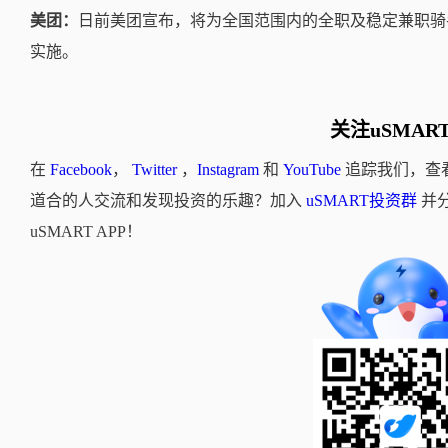
美团：
日前
美团宣布，将为全国范围内的全职及稳定兼职骑手
实施
。
关注uSMAR
在
Facebook
，
Twitter
，
Instagram
和
YouTube
追踪我们，查
道合的人交流和发现投资的乐趣？加入
uSMART投资群
并
uSMART APP！