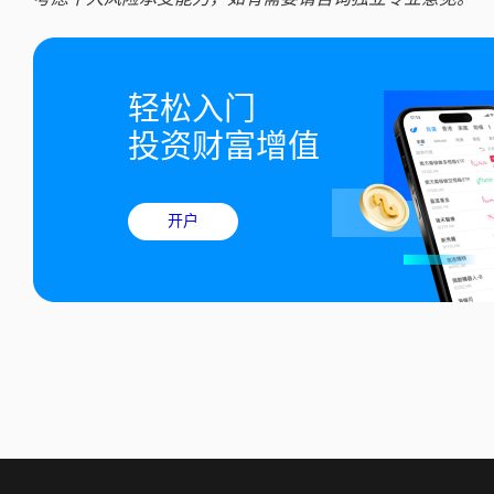
轻松入门

投资财富增值
开户