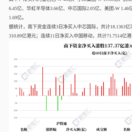
6.45亿、华虹半导体3.66亿、中芯国际2.05亿、美团-W 1.
1.69亿。
据统计，南下资金连续3日净买入中芯国际，共计18.1363
310.89亿港元；连续11日净买入中国移动，共计71.7514亿