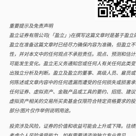
重要提示及免责声明
盈立证券有限公司(「盈立」)在撰写这篇文章时是基于盈
盈立在准备这篇文章时已经尽力确保内容为准确，但盈立不
性，并对本文中的任何观点不承担责任。观点、预测和估计
可能发生变化。盈立无义务通知您或任何人有关任何此类变
出独立分析及判断。盈立及盈立的董事、高级人员、雇员或
何陈述或文章内容中的任何遗漏而遭受的任何损失或损害承
任何证券、虚拟资产、金融产品或工具的要约、招揽、建议
虚拟资产相关的交易所买卖基金仅限符合特定资格要求的投
部分/图片仅作举例说明用途。
投资涉及风险，证券的价值和收益可能会上升或下降。往绩
考虑个人风险承受能力，如有需要请咨询独立专业意见。