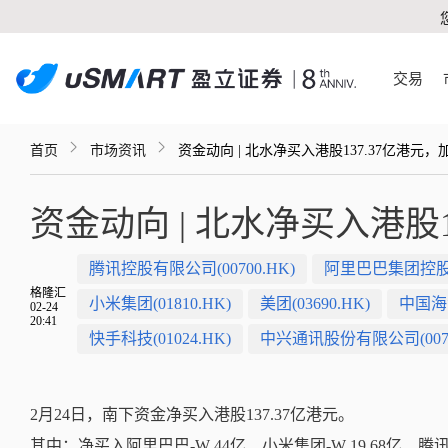
交易
首页
市场资讯
资金动向 | 北水净买入港股137.37亿港元
资金动向 | 北水净买入港股
腾讯控股有限公司(00700.HK)
阿里巴巴集团控股有限
格隆汇
小米集团(01810.HK)
美团(03690.HK)
中国海洋
02-24
20:41
快手科技(01024.HK)
中兴通讯股份有限公司(0076
2月24日，
南下资金净买入港股137.37亿港元。
其中：净买入阿里巴巴-W 44亿、小米集团-W 19.68亿、腾