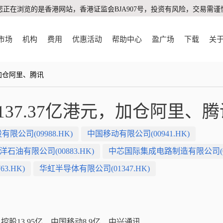
您正在浏览的是香港网站，香港证监会BJA907号，投资有风险，交易需谨
市场
机构
费用
优惠活动
帮助中心
盈广场
下载
关
，加仓阿里、腾讯
137.37亿港元，加仓阿里、腾
公司(09988.HK)
中国移动有限公司(00941.HK)
石油有限公司(00883.HK)
中芯国际集成电路制造有限公司(009
3.HK)
华虹半导体有限公司(01347.HK)
讯控股13.95亿、中国移动8.9亿、中兴通讯