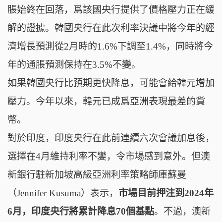
脹始終在回落，爲該國央行提供了價格壓力正在緩
解的證據。韓國央行在此次利率決議中將今年的經
濟增長預測從2月時的1.6%下調至1.4%，同時將今
年的通脹預測保持在3.5%不變。
如果韓國央行比預期更快降息，可能會給韓元增加
壓力。今年以來，韓元已成爲亞洲表現最差的貨
幣。
對於印度，印度央行在此前連續六次會議加息後，
選擇在4月維持利率不變，令市場感到意外。但澳
新銀行駐新加坡高級亞洲利率策略師庫蘇曼
（Jennifer Kusuma）表示，
市場目前押注到2024年
6月，印度央行將累計降息70個基點
。不過，澳新