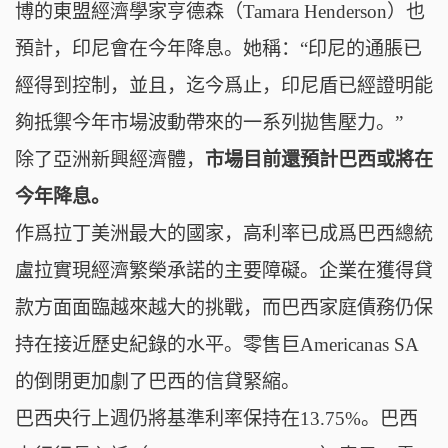
博的東盟經濟學家亨德森（Tamara Henderson）也
預計，印尼會在今年降息。她稱：“印尼的通脹已
經得到控制，並且，迄今爲止，印尼盾已經證明能
夠抵禦今年市場波動帶來的一系列拋售壓力。”
除了亞洲新興經濟體，
市場目前還預計巴西或將在
今年降息。
作爲拉丁美洲最大的國家，高利率已成爲巴西總統
盧拉實現經濟繁榮承諾的主要障礙。企業在獲得貸
款方面面臨越來越大的挑戰，而巴西家庭債務仍保
持在接近歷史紀錄的水平。零售巨Americanas SA
的倒閉更加劇了巴西的信貸緊縮。
巴西央行上週仍將基準利率保持在13.75%。巴西