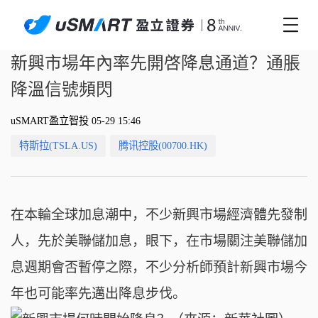
新興市場年內率先開啓降息通道？通脹
降溫信號頻閃
uSMART盈立智投 05-29 15:46
特斯拉(TSLA.US)
腾讯控股(00700.HK)
在本輪全球加息潮中，不少新興市場經濟體先發制
人，先於美聯儲加息，眼下，在市場關注美聯儲加
息週期會否暫停之際，不少分析師預計新興市場今
年也可能率先邁出降息步伐。