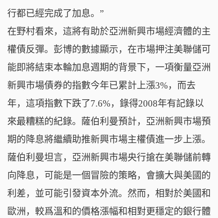
行都已經完成了加息。”
在野村看來，這將有助於亞洲新興市場經濟體的主
權債反彈。彭博的數據顯示，在市場押注美聯儲可
能即將結束本輪加息週期的背景下，一項衡量亞洲
新興市場債券的指數今年已累計上漲3%，而去
年，這項指數下跌了7.6%，錄得2008年有記錄以
來最糟糕的紀錄。薩伯利曼預計，亞洲新興市場預
期的降息將繼續助推新興市場主權債進一步上漲。
薩伯利曼坦言，亞洲新興市場央行搶在美聯儲前轉
向降息，可能是一個冒險的策略，會擴大與美國的
利差，並可能引發資本外流。然而，相對於美國和
歐洲，較爲溫和的價格漲幅和相對更穩定的銀行體