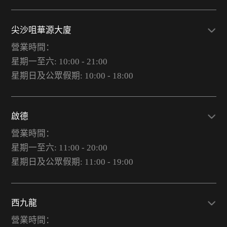
尖沙咀華源大廈
營業時間：
星期一至六: 10:00 - 21:00
星期日及公眾假期: 10:00 - 18:00
啟德
營業時間：
星期一至六: 11:00 - 20:00
星期日及公眾假期: 11:00 - 19:00
西九龍
營業時間：