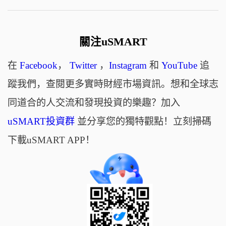
關注uSMART
在
Facebook
，
Twitter
，
Instagram
和
YouTube
追
蹤我們，查閱更多實時財經市場資訊。想和全球志
同道合的人交流和發現投資的樂趣？加入
uSMART投資群
並分享您的獨特觀點！立刻掃碼
下載uSMART APP！