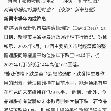
新興市場何時開始降息？（來源：新華社圖）
新興市場年內或降息
施羅德資深新興市場經濟師瑞斯（David Rees）近
日稱，新興市場通脹最近數週出現下行情況。數據
顯示，2023年3月，17個主要新興市場經濟體的整
體通脹同等權重平均值按年下跌至9%以下，從
2023年1月時的近14年高位10%回落。
“能源價格下跌是至今對總體通脹下跌發揮重要作
用的因素，若油價維持在目前水平，能源通脹有望
在可見的未來維持在低位水平。”他稱，“此外，食
品通脹亦有望將於未來數月開始大幅下跌。若食品
通脹下跌約12%，則新興市場的平均整體通脹有可