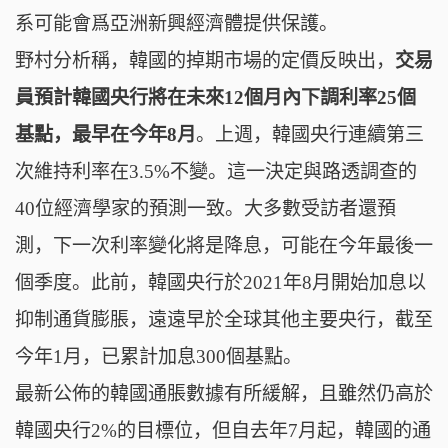
系可能會爲亞洲新興經濟體提供保護。
野村分析稱，韓國的掉期市場的定價反映出，
交易
員預計韓國央行將在未來12個月內下調利率25個
基點，最早在今年8月
。上週，韓國央行連續第三
次維持利率在3.5%不變。這一決定與路透調查的
40位經濟學家的預測一致。大多數受訪者還預
測，下一次利率變化將是降息，可能在今年最後一
個季度。此前，韓國央行於2021年8月開始加息以
抑制通貨膨脹，遠遠早於全球其他主要央行，截至
今年1月，已累計加息300個基點。
最新公佈的韓國通脹數據有所緩解，且雖然仍高於
韓國央行2%的目標位，但自去年7月起，韓國的通