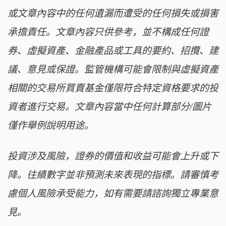
或文章內容中的任何遺漏而遭受的任何損失或損害
承擔責任。文章內容只供參考，並不構成任何證
券、虛擬資產、金融產品或工具的要約、招攬、建
議、意見或保證。監管機構可能會限制與虛擬資產
相關的交易所買賣基金僅限符合特定資格要求的投
資者進行交易。文章內容當中任何計算部分/圖片
僅作舉例說明用途。
投資涉及風險，證券的價值和收益可能會上升或下
降。往績數字並非預測未來表現的指標。請審慎考
慮個人風險承受能力，如有需要請諮詢獨立專業意
見。