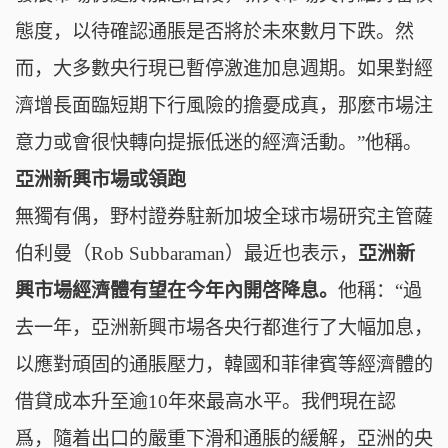
態度，以待確認通脹是否將於未來數月下跌。然
而，大多數央行現已暫停激進加息週期。如果對經
濟增長面臨短期下行風險的擔憂成真，那麼市場注
意力或會很快轉向提振低迷的經濟活動。”他稱。
亞洲新興市場或領跑
無獨有偶，野村證券駐新加坡全球市場研究主管薩
伯利曼（Rob Subbaraman）最近也表示，
亞洲新
興市場經濟體有望在今年內開啓降息。
他稱：“過
去一年，亞洲新興市場各央行都進行了大幅加息，
以應對頑固的通脹壓力，韓國和菲律賓等經濟體的
借貸成本升至逾10年來最高水平。我們現在認
爲，隨着出口的嚴重下滑和通脹的緩解，亞洲的央