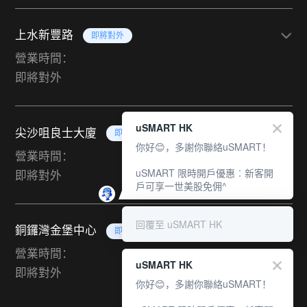
上水新豐路
即將對外
營業時間：
即將對外
uSMART HK
尖沙咀良士大廈
即將對外
你好😊，多謝你聯絡uSMART！
營業時間：
uSMART 限時開戶優惠︰新客開
即將對外
戶可享一世美股免佣^
回覆至 uSMART HK
銅鑼灣金堡中心
即將對外
營業時間：
uSMART HK
即將對外
你好😊，多謝你聯絡uSMART！