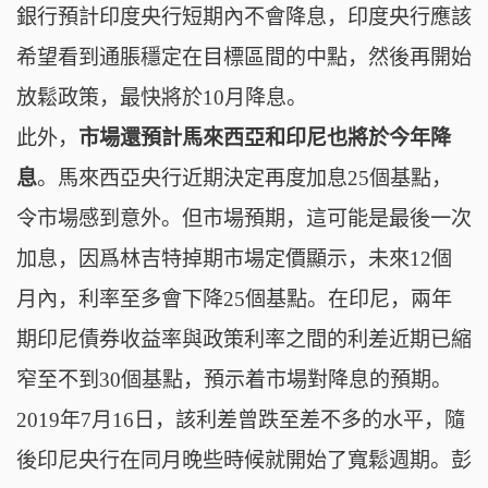
銀行預計印度央行短期內不會降息，印度央行應該
希望看到通脹穩定在目標區間的中點，然後再開始
放鬆政策，最快將於10月降息。
此外，
市場還預計馬來西亞和印尼也將於今年降
息
。馬來西亞央行近期決定再度加息25個基點，
令市場感到意外。但市場預期，這可能是最後一次
加息，因爲林吉特掉期市場定價顯示，未來12個
月內，利率至多會下降25個基點。在印尼，兩年
期印尼債券收益率與政策利率之間的利差近期已縮
窄至不到30個基點，預示着市場對降息的預期。
2019年7月16日，該利差曾跌至差不多的水平，隨
後印尼央行在同月晚些時候就開始了寬鬆週期。彭