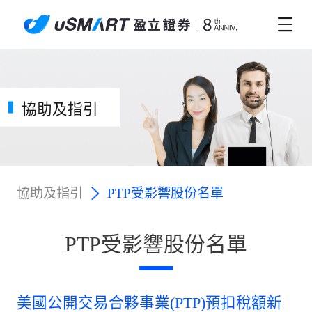
協助及指引
協助及指引
PTP受影響股份名單
PTP受影響股份名單
美國公開交易合夥事業(PTP)預扣稅額新