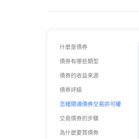
什麼是債券
債券有哪些類型
債券的收益來源
債券評級
怎樣開通債券交易許可權
交易債券的步驟
為什麼要買債券