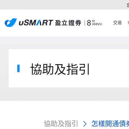
交易
協助及指引
協助及指引
怎樣開通債