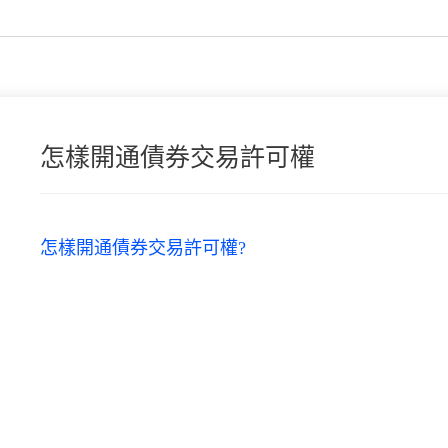
怎樣開通債券交易許可權
怎樣開通債券交易許可權?