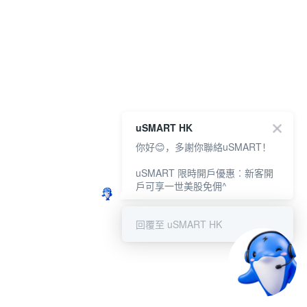
uSMART HK
你好😊，多謝你聯絡uSMART！
uSMART 限時開戶優惠︰新客開
戶可享一世美股免佣^
回覆至 uSMART HK