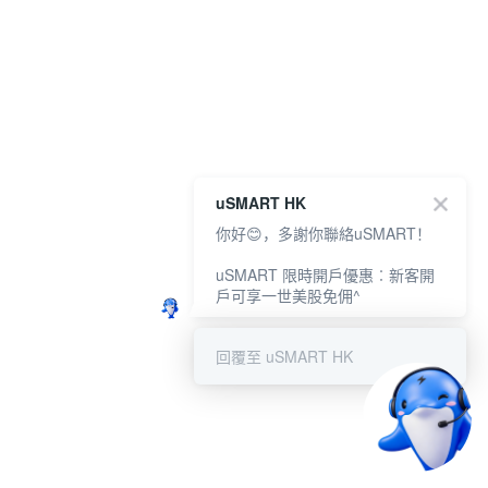
uSMART HK
你好😊，多謝你聯絡uSMART！
uSMART 限時開戶優惠︰新客開
戶可享一世美股免佣^
回覆至 uSMART HK