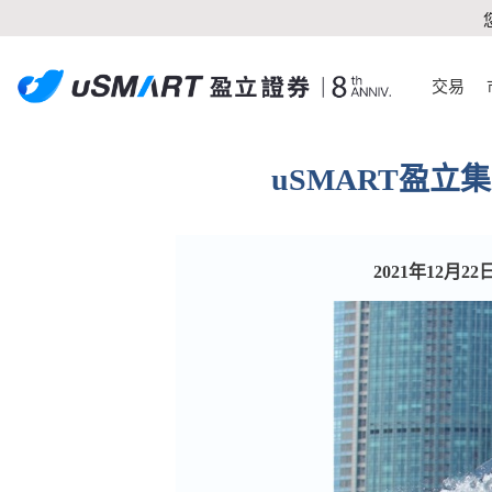
交易
uSMART盈
2021年12月