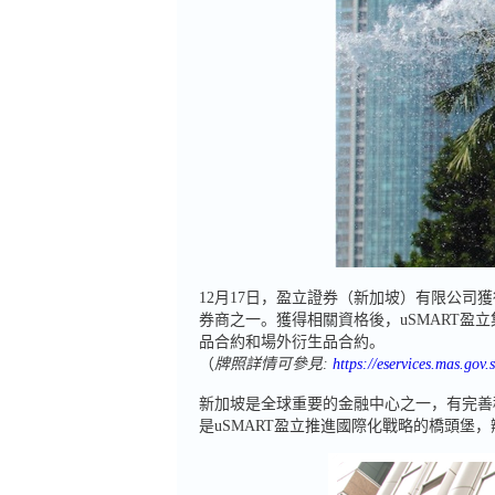
12月17日，盈立證券（新加坡）有限公司獲
券商之一。獲得相關資格後，uSMART
品合約和場外衍生品合約。
（
牌照詳情可參見:
https://eservices.mas.g
新加坡是全球重要的金融中心之一，有完善
是uSMART盈立推進國際化戰略的橋頭堡，辦