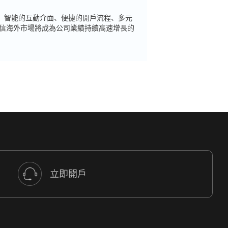
驗、智能的互動介面、便捷的開戶流程、多元
信海外市場將成為公司業績持續高速增長的
立即開戶