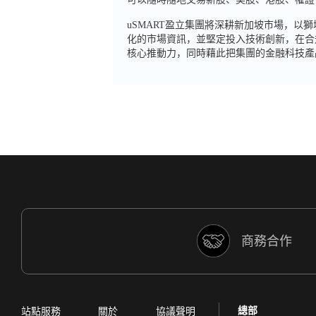
uSMART盈立集團將深耕新加坡市場，以
化的市場資訊，並堅定投入技術創新，在合
核心推動力，同時藉此把集團的金融科技產
商務合作
總部
站點服務
關於
協議聲明