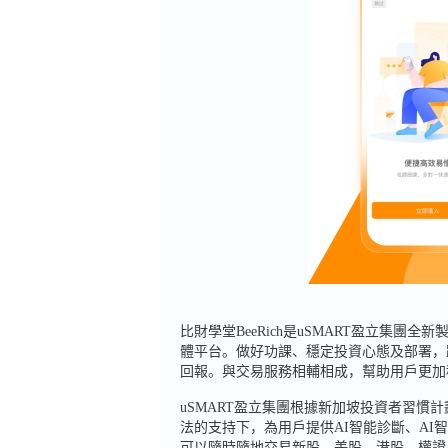
比財學堂BeeRich是uSMART盈立集
體平台。做好功課、穩定投資心態及部署，
回報。與交易服務相輔相成，幫助用戶更加
uSMART盈立集團根據新加坡投資者習
法的支持下，為用戶提供AI智能診斷、AI
可以隨時隨地交易新股、美股、港股、權證