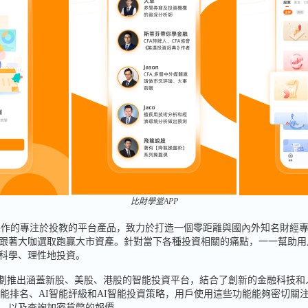
比財學堂APP
團全新製作的專注於投教的平台產品，致力於打造一個零距離與國內外知名財經
跟著大咖選取跑贏大市資產。針對當下各種投資相關的痛點，一一幫助用
科學、理性地投資。
慣計劃推出涵蓋新股、美股、港股的智能投資平台，結合了創新的金融科技
智能排名、AI智能評級和AI智能投資策略，用戶使用這些功能能夠密切關
，以及查詢加密貨幣的報價。