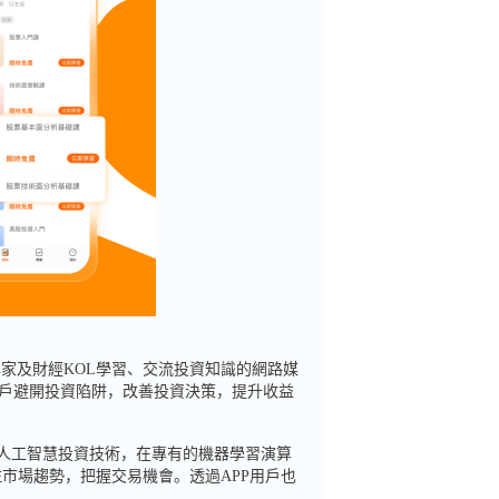
專家及財經KOL學習、交流投資知識的網路媒
戶避開投資陷阱，改善投資決策，提升收益
和人工智慧投資技術，在專有的機器學習演算
注市場趨勢，把握交易機會。透過APP用戶也