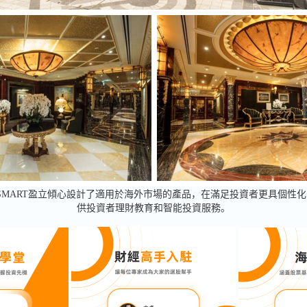
SMART盈立傾心設計了適用於海外市場的產品，在滿足投資者更具個性
供投資者理財教育和智能投資服務。