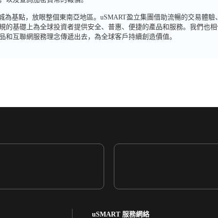
獅城為基點，放眼整個東南亞地區。uSMART盈立集團借助流暢的交易體
規的基礎上為全球投資者提供安全、普惠、便捷的產品和服務。我們也相
品和互聯網服務理念傳遞出去，為全球客戶持續創造價值。
uSMART 服務網絡