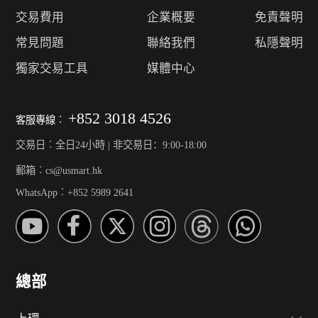
交易費用
企業概要
免責聲明
常見問題
聯絡我們
私隱聲明
獨家交易工具
媒體中心
+852 3018 4526
客服專線︰
交易日︰全日24小時 | 非交易日：9:00-18:00
郵箱︰cs@usmart.hk
WhatsApp︰+852 5989 2641
總部