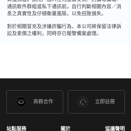
通訊軟件群組或私下通訊前，自行判斷相關內容／消
息之真實性及仔細衡量風險，以免招致損失。
對於相關冒充及涉嫌詐騙行為，本公司將保留法律訴
訟及索償之權利，同時亦已報警備案處理。
商務合作
立即註冊
站點服務
關於
協議聲明