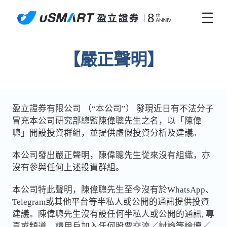
【嚴正聲明】
盈立證券有限公司 （“本公司”） 發現近日有不法分子
冒充本公司研究部總監陳偉聰先生之名，以「陳偉
聰」開設投資群組，並提供虛假投資分析及建議。
本公司發出嚴正聲明，陳偉聰先生從來沒有組織，亦
沒有參與任何上述投資群組。
本公司特此聲明，陳偉聰先生至今沒有於WhatsApp、
Telegram或其他平台等半私人或公開的通訊提供投資
建議。陳偉聰先生沒有設任何半私人或公開的通訊, 專
頁或頻道。請用戶加入任何股票交流／討論等論壇／