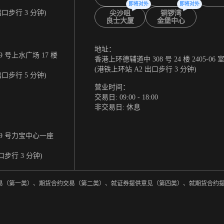
即将对外
即将对外
出口步行 3 分钟)
尖沙咀
铜锣湾
良士大厦
金堡中心
地址：
 号上水广场 17 楼
香港上环德辅道中 308 号 24 楼 2405-06 
(港铁上环站 A2 出口步行 3 分钟)
出口步行 5 分钟)
营业时间：
交易日: 09:00 - 18:00
非交易日: 休息
9 号力宝中心一座
口步行 3 分钟)
券交易（第一类）、期货合约交易（第二类）、就证券提供意见（第四类）、就期货合