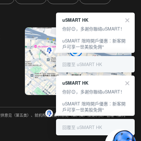
uSMART HK
你好😊，多謝你聯絡uSMART！
室
uSMART 限時開戶優惠︰新客開
戶可享一世美股免佣^
回覆至 uSMART HK
uSMART HK
你好😊，多謝你聯絡uSMART！
uSMART 限時開戶優惠︰新客開
戶可享一世美股免佣^
约提供意见（第五类）、就机构融资提供意见（第六类）及提供资产管理（第九
回覆至 uSMART HK