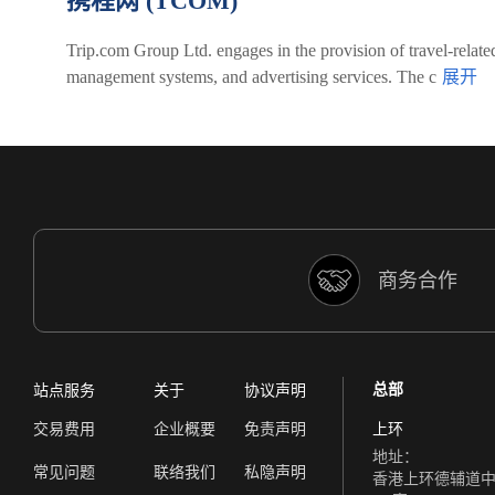
携程网 (TCOM)
Trip.com Group Ltd. engages in the provision of travel-relate
management systems, and advertising services. The c
商务合作
总部
站点服务
关于
协议声明
交易费用
企业概要
免责声明
上环
地址：
常见问题
联络我们
私隐声明
香港上环德辅道中 308