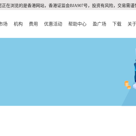
您正在浏览的是香港网站，香港证监会BJA907号，投资有风险，交易需谨
市场
机构
费用
优惠活动
帮助中心
盈广场
下载
关