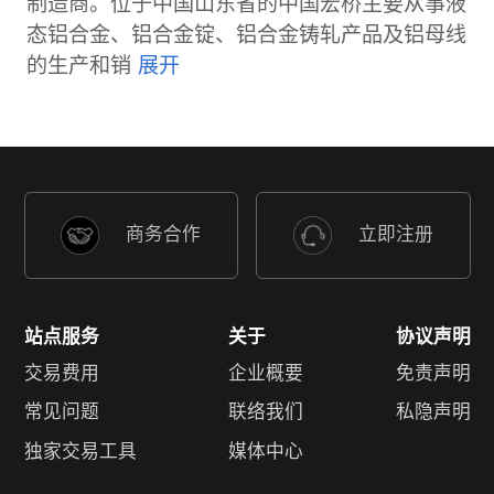
制造商。位于中国山东省的中国宏桥主要从事液
态铝合金、铝合金锭、铝合金铸轧产品及铝母线
的生产和销
商务合作
立即注册
站点服务
关于
协议声明
交易费用
企业概要
免责声明
常见问题
联络我们
私隐声明
独家交易工具
媒体中心