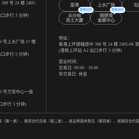
 号 24 楼 2405-
荃湾
上水广场
屯
即将对外
即将对外
出口步行 3 分钟)
尖沙咀
铜锣湾
良士大厦
金堡中心
地址：
 号上水广场 17 楼
香港上环德辅道中 308 号 24 楼 2405-06 
(港铁上环站 A2 出口步行 3 分钟)
出口步行 5 分钟)
营业时间：
交易日: 09:00 - 18:00
非交易日: 休息
9 号力宝中心一座
口步行 3 分钟)
券交易（第一类）、期货合约交易（第二类）、就证券提供意见（第四类）、就期货合