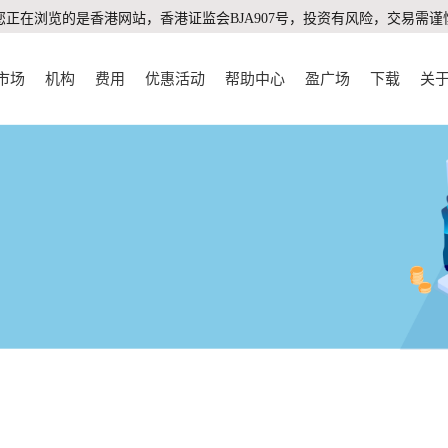
您正在浏览的是香港网站，香港证监会BJA907号，投资有风险，交易需谨
市场
机构
费用
优惠活动
帮助中心
盈广场
下载
关