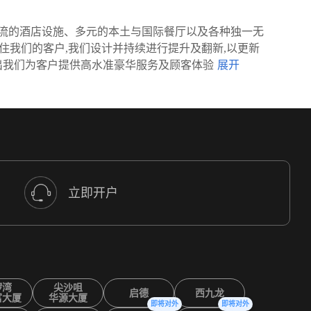
流的酒店设施、多元的本土与国际餐厅以及各种独一无
住我们的客户,我们设计并持续进行提升及翻新,以更新
出我们为客户提供高水准豪华服务及顾客体验
立即开户
锣湾
尖沙咀
启德
西九龙
富大厦
华源大厦
即将对外
即将对外