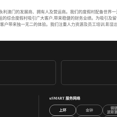
永利澳门的发展商、拥有人及营运商。我们的度假村配备世界一
营运的综合度假村吸引广大客户,带来稳健的财务业绩。为吸引及留
为客户带来独一无二的体验。我们注重人力资源及员工培训,彰显
uSMART 服务网络
铜
上环
金钟
波斯