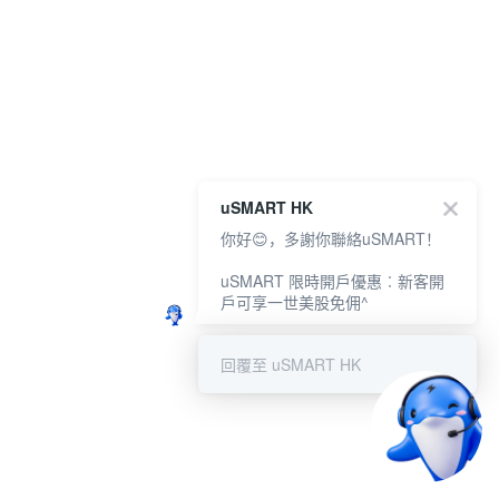
uSMART HK
你好😊，多謝你聯絡uSMART！
uSMART 限時開戶優惠︰新客開
戶可享一世美股免佣^
回覆至 uSMART HK