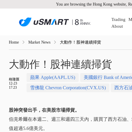
You are browsing the Hong Kong website, Re
Trading
M
About
Home
Market News
大動作！股神連續掃貨
大動作！股神連續掃貨
蘋果 Apple(AAPL.US)
美國銀行 Bank of America
格隆匯
12-23
雪佛龍 Chevron Corporation(CVX.US)
西方石油 Oc
17:23
股神突發出手，在美股市場掃貨。
伯克希爾在本週二、週三和週四三天內，購買了西方石油、Sir
值超過5.6億美元。