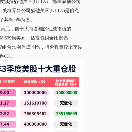
減持猶他美容(ULTA)、衞星廣播公司
中，美粧零售公司猶他美容(ULTA)是伯克
96.5%持倉。
9億美元，前十大持倉標的佔總市值的
值約699億美元，佔投資組合比例為
資組合比例為15.44%，持倉數量較上季度
過6%。