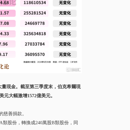
大量現金。截至第三季度末，伯克希爾現
美元大幅激增1572億美元。
元的慈善捐款。
A類股份，轉換成240萬股B類股份，同