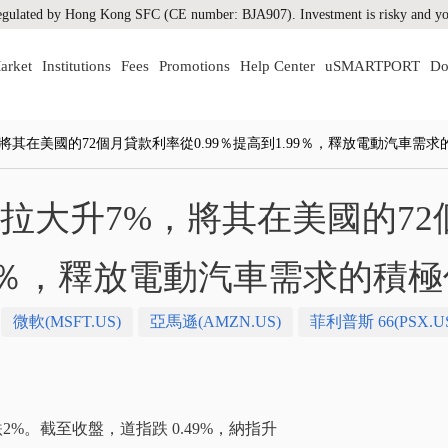
gulated by Hong Kong SFC (CE number: BJA907). Investment is risky and you
arket
Institutions
Fees
Promotions
Help Center
uSMARTPORT
Do
%，將其在美國的72個月貸款利率從0.99％提高到1.99％，釋放電動汽車需
 特斯拉大升7%，將其在美國的7
.99％，釋放電動汽車需求的積
微軟(MSFT.US)
亞馬遜(AMZN.US)
菲利普斯 66(PSX.U
%。截至收盤，道指跌 0.49%，納指升