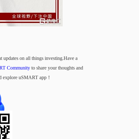
t updates on all things investing.Have a
T Community
to share your thoughts and
d and explore uSMART app！