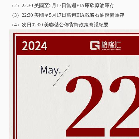
（2）22:30 美國至5月17日當週EIA庫欣原油庫存
（3）22:30 美國至5月17日當週EIA戰略石油儲備庫存
（4）次日02:00 美聯儲公佈貨幣政策會議紀要