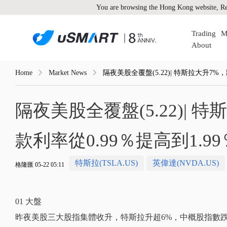
You are browsing the Hong Kong website, Re
Trading
M
About
Home
Market News
隔夜美股全覆盤(5.22)| 特斯拉大升7
隔夜美股全覆盤(5.22)|
款利率從0.99％提高到1
特斯拉(TSLA.US)
英偉達(NVDA.US)
格隆匯 05-22 05:11
01 大盤
昨夜美股三大股指集體收升，特斯拉升超6%，中概股指數跌2