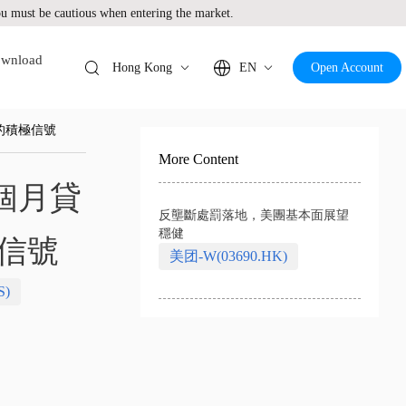
 must be cautious when entering the market.
wnload
Hong Kong
EN
Open Account
求的積極信號
More Content
2個月貸
反壟斷處罰落地，美團基本面展望
穩健
極信號
美团-W(03690.HK)
S)