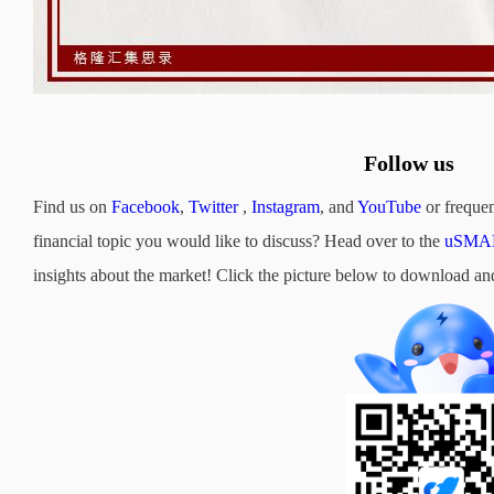
Follow us
Find us on
Facebook
,
Twitter
,
Instagram
, and
YouTube
or frequen
financial topic you would like to discuss? Head over to the
uSMAR
insights about the market! Click the picture below to downloa