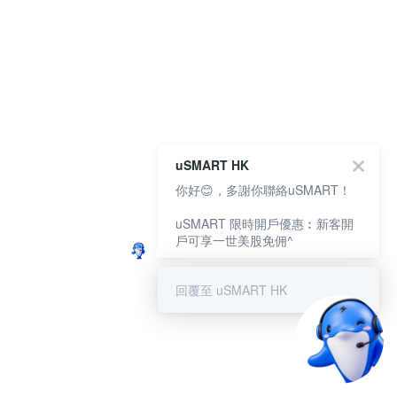
uSMART HK
你好😊，多謝你聯絡uSMART！
uSMART 限時開戶優惠︰新客開
戶可享一世美股免佣^
回覆至 uSMART HK