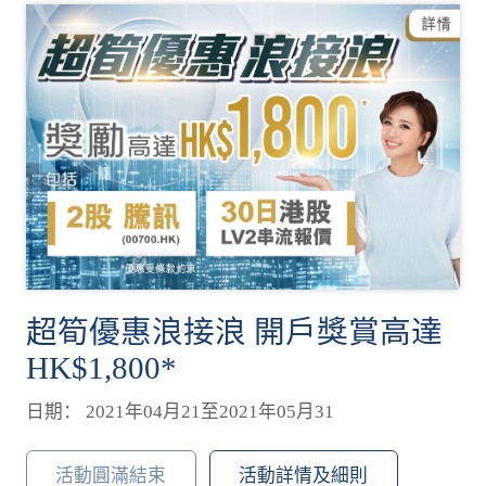
超筍優惠浪接浪 開戶獎賞高達
HK$1,800*
日期： 2021年04月21至2021年05月31
活動圓滿結束
活動詳情及細則