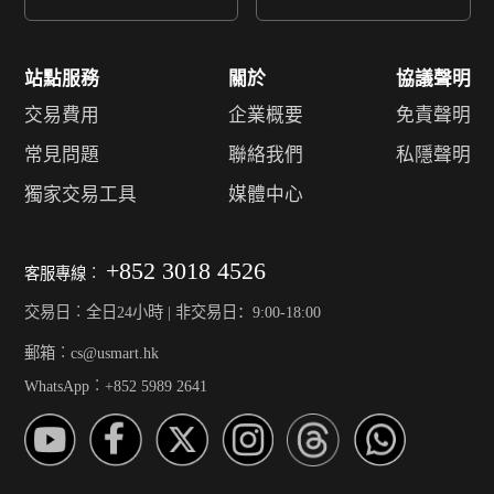
站點服務
關於
協議聲明
交易費用
企業概要
免責聲明
常見問題
聯絡我們
私隱聲明
獨家交易工具
媒體中心
+852 3018 4526
客服專線︰
交易日︰全日24小時 | 非交易日：9:00-18:00
郵箱︰cs@usmart.hk
WhatsApp︰+852 5989 2641