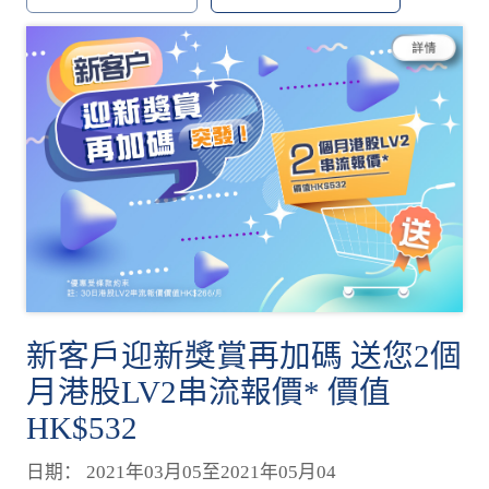
新客戶迎新獎賞再加碼 送您2個
月港股LV2串流報價* 價值
HK$532
日期： 2021年03月05至2021年05月04