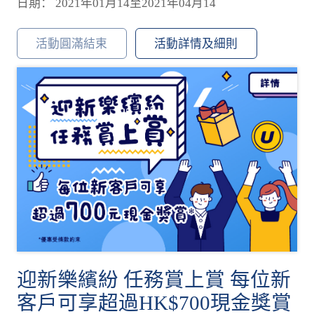
日期： 2021年01月14至2021年04月14
活動圓滿結束
活動詳情及細則
迎新樂繽紛 任務賞上賞 每位新
客戶可享超過HK$700現金獎賞