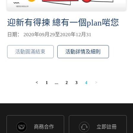
迎新有得揀 總有一個plan啱您
日期： 2020年09月29至2020年12月31
活動圓滿結束
活動詳情及細則
1
...
2
3
4
<
>
商務合作
立即註冊