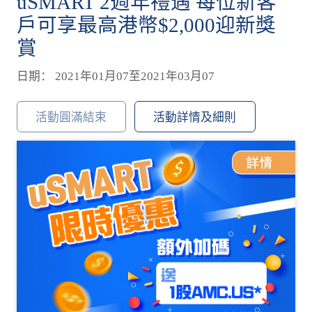
uSMART 2週年禮遇 每位新客
戶可享最高港幣$2,000迎新獎
賞
日期： 2021年01月07至2021年03月07
活動圓滿結束
活動詳情及細則