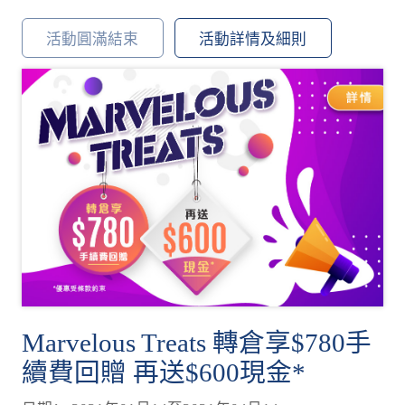
活動圓滿結束
活動詳情及細則
Marvelous Treats 轉倉享$780手
續費回贈 再送$600現金*