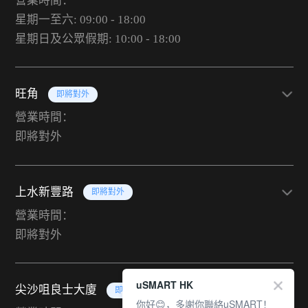
營業時間：
星期一至六: 09:00 - 18:00
星期日及公眾假期: 10:00 - 18:00
旺角
即將對外
營業時間：
即將對外
上水新豐路
即將對外
營業時間：
即將對外
uSMART HK
尖沙咀良士大廈
即將對外
你好😊，多謝你聯絡uSMART！