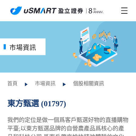
市場資訊
首頁
市場資訊
個股相關資訊
東方甄選 (01797)
我們的定位是做一個爲客戶甄選好物的直播購物
平臺;以東方甄選品牌的自營農產品爲核心的產