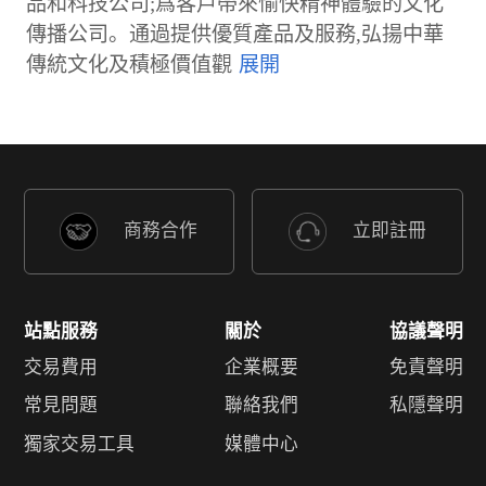
品和科技公司;爲客戶帶來愉快精神體驗的文化
傳播公司。通過提供優質產品及服務,弘揚中華
傳統文化及積極價值觀
商務合作
立即註冊
站點服務
關於
協議聲明
交易費用
企業概要
免責聲明
常見問題
聯絡我們
私隱聲明
獨家交易工具
媒體中心