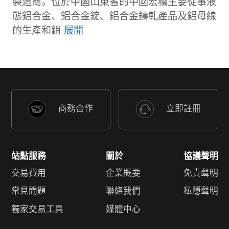
製造商。位於中國山東省的中國宏橋主要從事液
態鋁合金、鋁合金錠、鋁合金鑄軋產品及鋁母線
的生產和銷
商務合作
立即註冊
站點服務
關於
協議聲明
交易費用
企業概要
免責聲明
常見問題
聯絡我們
私隱聲明
獨家交易工具
媒體中心