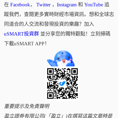
在
Facebook
，
Twitter
，
Instagram
和
YouTube
追
蹤我們，查閱更多實時財經市場資訊。想和全球志
同道合的人交流和發現投資的樂趣？加入
uSMART投資群
並分享您的獨特觀點！立刻掃碼
下載uSMART APP！
重要提示及免責聲明
盈立證券有限公司(「盈立」)在撰冩這篇文章時是