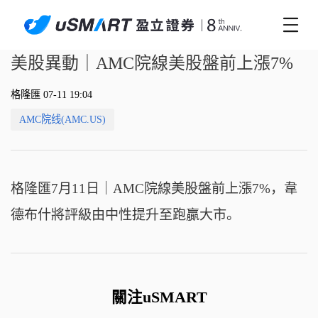
美股異動｜AMC院線美股盤前上漲7%
格隆匯 07-11 19:04
AMC院线(AMC.US)
格隆匯7月11日｜AMC院線美股盤前上漲7%，韋
德布什將評級由中性提升至跑贏大市。
關注uSMART