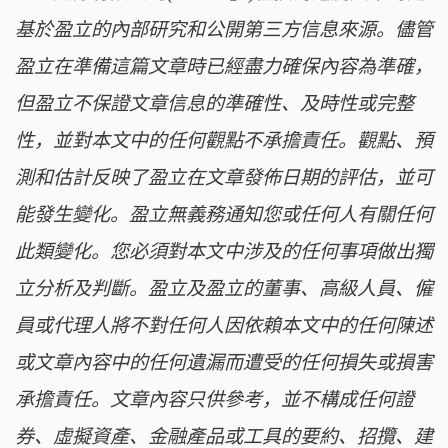
基於盈立的內部研究和公開第三方信息來源。儘管
盈立在準備這篇文章時已經盡力確保內容為準確，
但盈立不保證文章信息的準確性、及時性或完整
性，並對本文中的任何觀點不承擔責任。觀點、預
測和估計反映了盈立在文章發佈日期的評估，並可
能發生變化。盈立無義務通知您或任何人有關任何
此類變化。您必須對本文中涉及的任何事項做出獨
立分析及判斷。盈立及盈立的董事、高級人員、僱
員或代理人將不對任何人因依賴本文中的任何陳述
或文章內容中的任何遺漏而遭受的任何損失或損害
承擔責任。文章內容只供參考，並不構成任何證
券、虛擬資產、金融產品或工具的要約、招攬、建