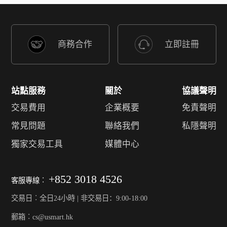
商務合作
立即註冊
站點服務
關於
協議聲明
交易費用
企業概要
免責聲明
常見問題
聯絡我們
私隱聲明
獨家交易工具
媒體中心
+852 3018 4526
客服專線︰
交易日︰全日24小時 | 非交易日：9:00-18:00
郵箱︰cs@usmart.hk