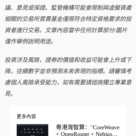
議、意見或保證。監管機構可能會限制與虛擬資產
相關的交易所買賣基金僅限符合特定資格要求的投
資者進行交易。文章內容當中任何計算部分/圖片
僅作舉例說明用途。
投資涉及風險，證券的價值和收益可能會上升或下
降。往績數字並非預測未來表現的指標。請審慎考
慮個人風險承受能力，如有需要請諮詢獨立專業意
見。
更多內容
粵港灣智算："CoreWeave
+ OpenRouter + Nebius"