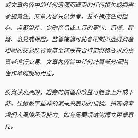
或文章內容中的任何遺漏而遭受的任何損失或損害
承擔責任。文章內容只供參考，並不構成任何證
券、虛擬資產、金融產品或工具的要約、招攬、建
議、意見或保證。監管機構可能會限制與虛擬資產
相關的交易所買賣基金僅限符合特定資格要求的投
資者進行交易。文章內容當中任何計算部分/圖片
僅作舉例說明用途。
投資涉及風險，證券的價值和收益可能會上升或下
降。往績數字並非預測未來表現的指標。請審慎考
慮個人風險承受能力，如有需要請諮詢獨立專業意
見。