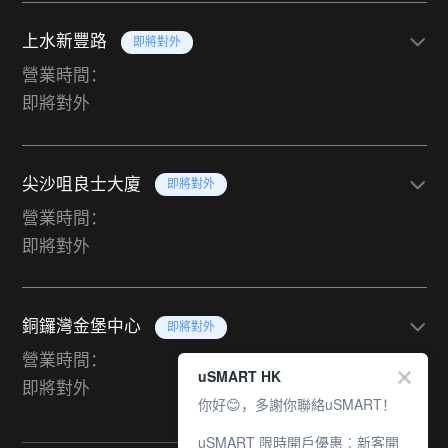
上水新豐路
即將對外
營業時間：
即將對外
尖沙咀良士大廈
即將對外
營業時間：
即將對外
銅鑼灣金堡中心
即將對外
營業時間：
uSMART HK
即將對外
你好😊，多謝你聯絡uSMART！
uSMART 限時開戶優惠︰新客開