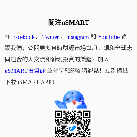
關注uSMART
在
Facebook
，
Twitter
，
Instagram
和
YouTube
追
蹤我們，查閱更多實時財經市場資訊。想和全球志
同道合的人交流和發現投資的樂趣？加入
uSMART投資群
並分享您的獨特觀點！立刻掃碼
下載uSMART APP！