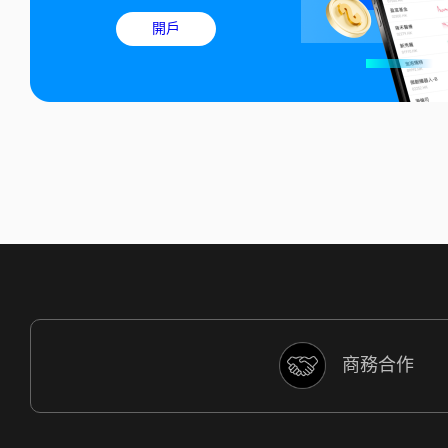
開戶
商務合作