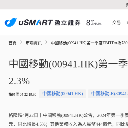
交易
首頁
市場資訊
中國移動(00941.HK)第一季度EBITDA為78
中國移動(00941.HK)第一
2.3%
中國移動(00941.HK)
中國移動-R(80941.
格隆匯 04-22 19:30
格隆匯4月22日丨中國移動(00941.HK)公吿，2024年第一
元，同比增長4.5%；其他業務收入為人民幣444億元，同比