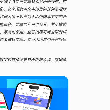
反映了盈立在文章發佈日期的評估，並
化。您必須對本文中涉及的任何事項做
代理人將不對任何人因依賴本文中的任
擔責任。文章內容只供參考，並不構成
、意見或保證。監管機構可能會限制與
資者進行交易。文章內容當中任何計算
數字並非預測未來表現的指標。請審慎