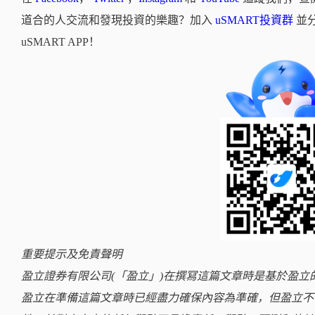
道合的人交流和發現投資的樂趣？加入
uSMART投資群
並
uSMART APP！
重要提示及免責聲明
盈立證券有限公司(「盈立」)在撰冩這篇文章時是基於盈
盈立在準備這篇文章時已經盡力確保內容為準確，但盈立不