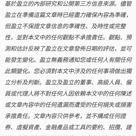
基於盈立的內部研究和公開第三方信息來源。儘管
盈立在準備這篇文章時已經盡力確保內容為準確，
但盈立不保證文章信息的準確性、及時性或完整
性，並對本文中的任何觀點不承擔責任。觀點、預
測和估計反映了盈立在文章發佈日期的評估，並可
能發生變化。盈立無義務通知您或任何人有關任何
此類變化。您必須對本文中涉及的任何事項做出獨
立分析及判斷。盈立及盈立的董事、高級人員、僱
員或代理人將不對任何人因依賴本文中的任何陳述
或文章內容中的任何遺漏而遭受的任何損失或損害
承擔責任。文章內容只供參考，並不構成任何證
券、虛擬資產、金融產品或工具的要約、招攬、建