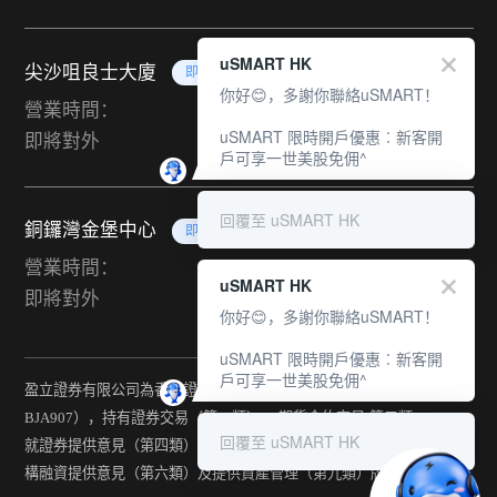
uSMART HK
尖沙咀良士大廈
即將對外
你好😊，多謝你聯絡uSMART！
營業時間：
uSMART 限時開戶優惠︰新客開
即將對外
戶可享一世美股免佣^
回覆至 uSMART HK
銅鑼灣金堡中心
即將對外
營業時間：
uSMART HK
即將對外
你好😊，多謝你聯絡uSMART！
uSMART 限時開戶優惠︰新客開
戶可享一世美股免佣^
盈立證券有限公司為香港證監會持牌法團（中央編號：
BJA907），持有證券交易（第一類） 、期貨合約交易(第二類) 、
回覆至 uSMART HK
就證券提供意見（第四類） 、就期貨合約提供意見(第五類) 、就機
構融資提供意見（第六類）及提供資產管理（第九類）牌照。