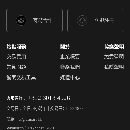
商務合作
立即註冊
站點服務
關於
協議聲明
交易費用
企業概要
免責聲明
常見問題
聯絡我們
私隱聲明
獨家交易工具
媒體中心
+852 3018 4526
客服專線︰
交易日︰全日24小時 | 非交易日：9:00-18:00
郵箱︰cs@usmart.hk
WhatsApp︰+852 5989 2641