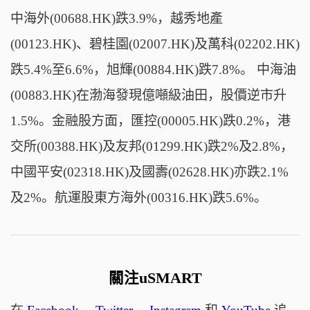
中海外(00688.HK)跌3.9%，越秀地產
(00123.HK)、碧桂園(02007.HK)及萬科(02202.HK)
跌5.4%至6.6%，旭輝(00884.HK)跌7.8%。 中海油
(00883.HK)在渤海發現億噸級油田，股價逆市升
1.5%。金融股方面，匯控(00005.HK)跌0.2%，港
交所(00388.HK)及友邦(01299.HK)跌2%及2.8%，
中國平安(02318.HK)及國壽(02628.HK)亦跌2.1%
及2%。航運股東方海外(00316.HK)跌5.6%。
關注uSMART