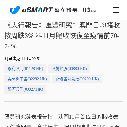
《大行報告》匯豐研究：澳門日均賭收
按周跌3% 料11月賭收恢復至疫情前70-
74%
阿思達克 11-14 09:51
永利澳门(01128.HK)
澳博控股(00880.HK)
美高梅中国(02282.HK)
新濠国际发展(00200.HK)
银河娱乐(00027.HK)
匯豐研究發表報告指，澳門11月首12日的賭收達