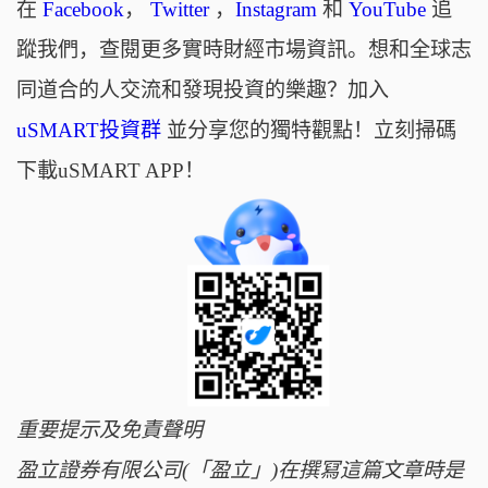
在
Facebook
，
Twitter
，
Instagram
和
YouTube
追
蹤我們，查閱更多實時財經市場資訊。想和全球志
同道合的人交流和發現投資的樂趣？加入
uSMART投資群
並分享您的獨特觀點！立刻掃碼
下載uSMART APP！
重要提示及免責聲明
盈立證券有限公司(「盈立」)在撰冩這篇文章時是