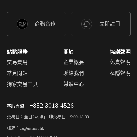
商務合作
立即註冊
站點服務
關於
協議聲明
交易費用
企業概要
免責聲明
常見問題
聯絡我們
私隱聲明
獨家交易工具
媒體中心
+852 3018 4526
客服專線︰
交易日︰全日24小時 | 非交易日：9:00-18:00
郵箱︰cs@usmart.hk