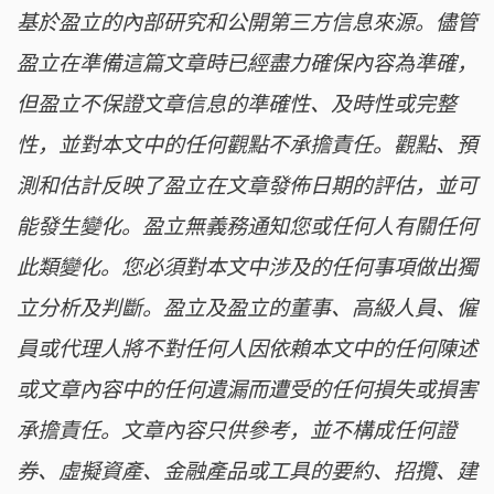
基於盈立的內部研究和公開第三方信息來源。儘管
盈立在準備這篇文章時已經盡力確保內容為準確，
但盈立不保證文章信息的準確性、及時性或完整
性，並對本文中的任何觀點不承擔責任。觀點、預
測和估計反映了盈立在文章發佈日期的評估，並可
能發生變化。盈立無義務通知您或任何人有關任何
此類變化。您必須對本文中涉及的任何事項做出獨
立分析及判斷。盈立及盈立的董事、高級人員、僱
員或代理人將不對任何人因依賴本文中的任何陳述
或文章內容中的任何遺漏而遭受的任何損失或損害
承擔責任。文章內容只供參考，並不構成任何證
券、虛擬資產、金融產品或工具的要約、招攬、建