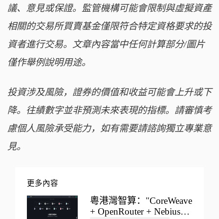
議、意見或保證。監管機構可能會限制與虛擬資產
相關的交易所買賣基金僅限符合特定資格要求的投
資者進行交易。文章內容當中任何計算部分/圖片
僅作舉例說明用途。
投資涉及風險，證券的價值和收益可能會上升或下
降。往績數字並非預測未來表現的指標。請審慎考
慮個人風險承受能力，如有需要請諮詢獨立專業意
見。
更多內容
粵港灣智算："CoreWeave
+ OpenRouter + Nebius"