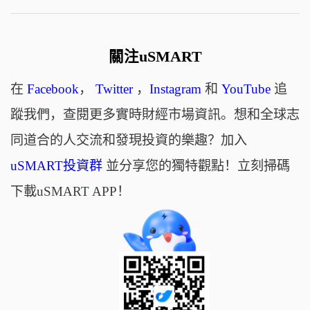
關注uSMART
在
Facebook
，
Twitter
，
Instagram
和
YouTube
追
蹤我們，查閱更多實時財經市場資訊。想和全球志
同道合的人交流和發現投資的樂趣？加入
uSMART投資群
並分享您的獨特觀點！立刻掃碼
下載uSMART APP！