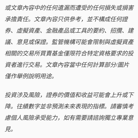
或文章內容中的任何遺漏而遭受的任何損失或損害
承擔責任。文章內容只供參考，並不構成任何證
券、虛擬資產、金融產品或工具的要約、招攬、建
議、意見或保證。監管機構可能會限制與虛擬資產
相關的交易所買賣基金僅限符合特定資格要求的投
資者進行交易。文章內容當中任何計算部分/圖片
僅作舉例說明用途。
投資涉及風險，證券的價值和收益可能會上升或下
降。往績數字並非預測未來表現的指標。請審慎考
慮個人風險承受能力，如有需要請諮詢獨立專業意
見。