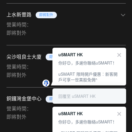
上水新豐路
即將對外
營業時間：
即將對外
uSMART HK
尖沙咀良士大廈
即將對外
你好😊，多謝你聯絡uSMART！
營業時間：
uSMART 限時開戶優惠︰新客開
即將對外
戶可享一世美股免佣^
回覆至 uSMART HK
銅鑼灣金堡中心
即將對外
營業時間：
uSMART HK
即將對外
你好😊，多謝你聯絡uSMART！