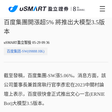
百度集團開漲超5% 將推出大模型3.5版
本
uSMART盈立智投 05-29 09:36
百度集团-SW(09888.HK)
截至發稿，百度集團-SW漲5.06%。消息方面，該
公司董事長兼首席執行官李彥宏在2023中關村論
壇上表示，百度很快會正式推出文心一言(ERNIE
Bot)大模型3.5版本。