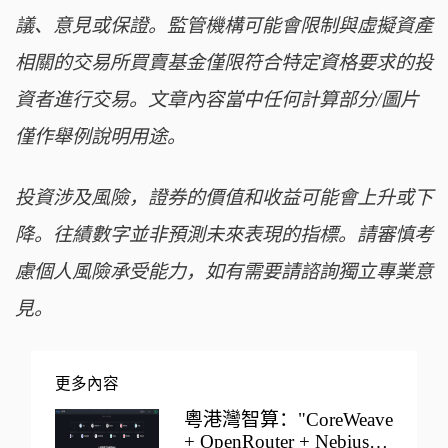
議、意見或保證。監管機構可能會限制與虛擬資產
相關的交易所買賣基金僅限符合特定資格要求的投
資者進行交易。文章內容當中任何計算部分/圖片
僅作舉例說明用途。
投資涉及風險，證券的價值和收益可能會上升或下
降。往績數字並非預測未來表現的指標。請審慎考
慮個人風險承受能力，如有需要請諮詢獨立專業意
見。
更多內容
粵港灣智算："CoreWeave
+ OpenRouter + Nebius"