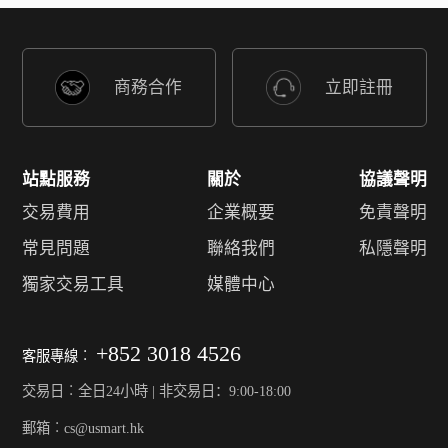
商務合作
立即註冊
站點服務
關於
協議聲明
交易費用
企業概要
免責聲明
常見問題
聯絡我們
私隱聲明
獨家交易工具
媒體中心
+852 3018 4526
客服專線︰
交易日︰全日24小時 | 非交易日：9:00-18:00
郵箱︰cs@usmart.hk