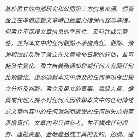
基於盈立的內部研究和公開第三方信息來源。儘管
盈立在準備這篇文章時已經盡力確保內容為準確，
但盈立不保證文章信息的準確性、及時性或完整
性，並對本文中的任何觀點不承擔責任。觀點、預
測和估計反映了盈立在文章發佈日期的評估，並可
能發生變化。盈立無義務通知您或任何人有關任何
此類變化。您必須對本文中涉及的任何事項做出獨
立分析及判斷。盈立及盈立的董事、高級人員、僱
員或代理人將不對任何人因依賴本文中的任何陳述
或文章內容中的任何遺漏而遭受的任何損失或損害
承擔責任。文章內容只供參考，並不構成任何證
券、虛擬資產、金融產品或工具的要約、招攬、建