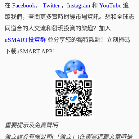
在
Facebook
，
Twitter
，
Instagram
和
YouTube
追
蹤我們，查閱更多實時財經市場資訊。想和全球志
同道合的人交流和發現投資的樂趣？加入
uSMART投資群
並分享您的獨特觀點！立刻掃碼
下載uSMART APP！
重要提示及免責聲明
盈立證券有限公司(「盈立」)在撰冩這篇文章時是