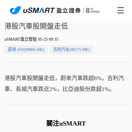
港股汽車股開盤走低
uSMART盈立智投 05-25 09:35
蔚来-SW(09866.HK)
吉利汽车(00175.HK)
港股汽車股開盤走低，蔚來汽車跌超8%，吉利汽
車、長城汽車跌近2%，比亞迪股份跌超1%。
關注uSMART